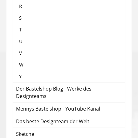
R
S
T
U
V
W
Y
Der Bastelshop Blog - Werke des
Designteams
Mennys Bastelshop - YouTube Kanal
Das beste Designteam der Welt
Sketche