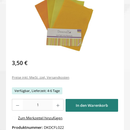
3,50 €
Preise inkl. MwSt. zzgl. Versandkosten
Verfügbar, Lieferzeit: 4-6 Tage
Produkt Anzahl: Gib den gewünschten Wert ein oder benutze die Schaltflächen um di
In den Warenkorb
Zum Merkzettel hinzufügen
Produktnummer:
DKDCFL022