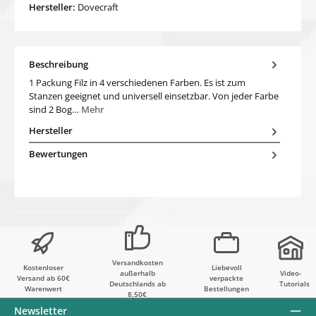
Hersteller:
Dovecraft
Beschreibung
1 Packung Filz in 4 verschiedenen Farben. Es ist zum
Stanzen geeignet und universell einsetzbar. Von jeder Farbe
sind 2 Bog…
Mehr
Hersteller
Bewertungen
Versandkosten
Kostenloser
Liebevoll
außerhalb
Video-
Versand ab 60€
verpackte
Deutschlands ab
Tutorials
Warenwert
Bestellungen
8,50€
Newsletter