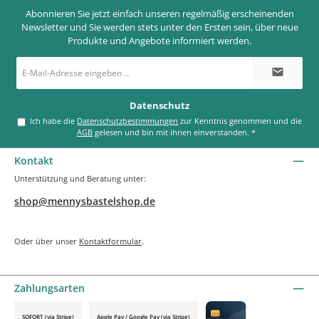
Abonnieren Sie jetzt einfach unseren regelmäßig erscheinenden
Newsletter und Sie werden stets unter den Ersten sein, über neue
Produkte und Angebote informiert werden.
E-
Mail-
Adresse
*
Datenschutz
Ich habe die
Datenschutzbestimmungen
zur Kenntnis genommen und die
AGB
gelesen und bin mit ihnen einverstanden.
*
Kontakt
Unterstützung und Beratung unter:
shop@mennysbastelshop.de
Oder über unser
Kontaktformular
.
Zahlungsarten
SOFORT (via Stripe)
Apple Pay / Google Pay (via Stripe)