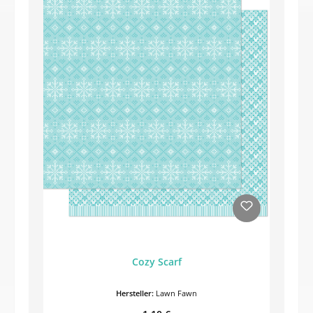
Cozy Scarf
Hersteller:
Lawn Fawn