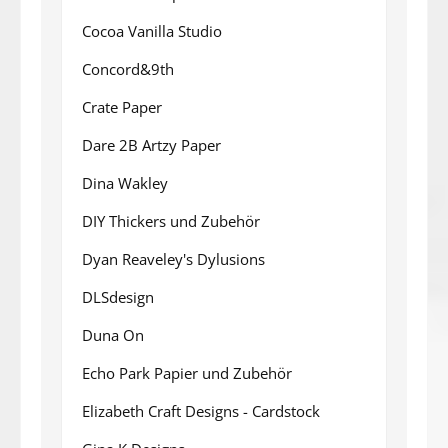
Cocoa Vanilla Studio
Concord&9th
Crate Paper
Dare 2B Artzy Paper
Dina Wakley
DIY Thickers und Zubehör
Dyan Reaveley's Dylusions
DLSdesign
Duna On
Echo Park Papier und Zubehör
Elizabeth Craft Designs - Cardstock