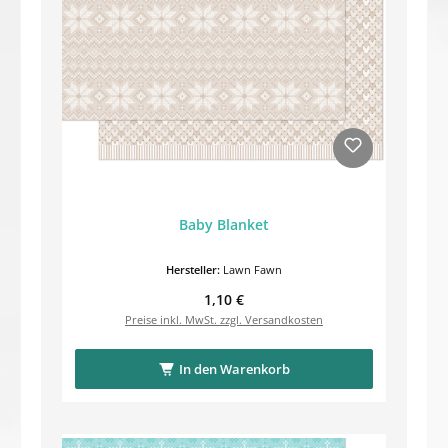
Baby Blanket
Hersteller:
Lawn Fawn
Regulärer Preis:
1,10 €
Preise inkl. MwSt. zzgl. Versandkosten
In den Warenkorb