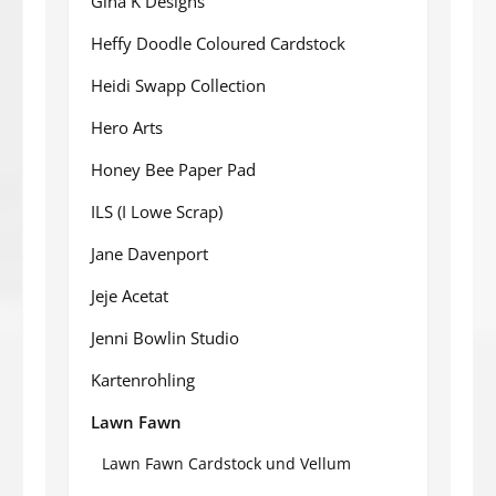
Gina K Designs
Heffy Doodle Coloured Cardstock
Heidi Swapp Collection
Hero Arts
Honey Bee Paper Pad
ILS (I Lowe Scrap)
Jane Davenport
Jeje Acetat
Jenni Bowlin Studio
Kartenrohling
Lawn Fawn
Lawn Fawn Cardstock und Vellum