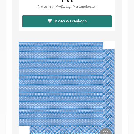
Regulärer Preis:
1,10 €
Preise inkl. MwSt. zzgl. Versandkosten
In den Warenkorb