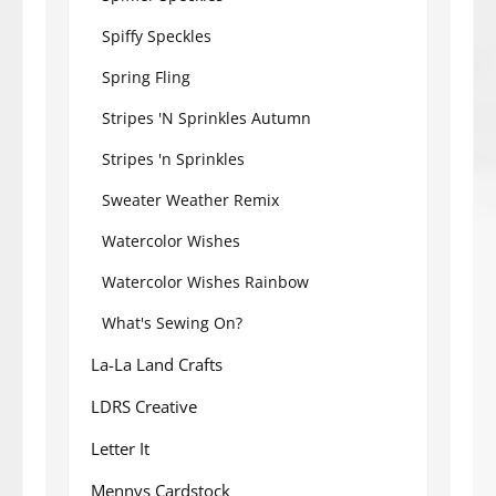
Spiffy Speckles
Spring Fling
Stripes 'N Sprinkles Autumn
Stripes 'n Sprinkles
Sweater Weather Remix
Watercolor Wishes
Watercolor Wishes Rainbow
What's Sewing On?
La-La Land Crafts
LDRS Creative
Letter It
Mennys Cardstock