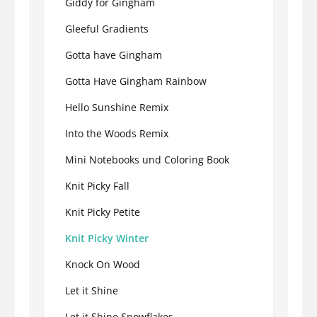
Giddy for Gingham
Gleeful Gradients
Gotta have Gingham
Gotta Have Gingham Rainbow
Hello Sunshine Remix
Into the Woods Remix
Mini Notebooks und Coloring Book
Knit Picky Fall
Knit Picky Petite
Knit Picky Winter
Knock On Wood
Let it Shine
Let it Shine Snowflakes