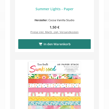
Summer Lights - Paper
Hersteller:
Cocoa Vanilla Studio
Regulärer Preis:
1,50 €
Preise inkl. MwSt. zzgl. Versandkosten
In den Warenkorb