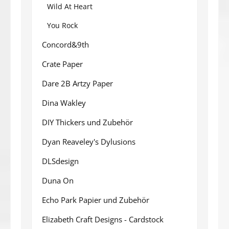
Wild At Heart
You Rock
Concord&9th
Crate Paper
Dare 2B Artzy Paper
Dina Wakley
DIY Thickers und Zubehör
Dyan Reaveley's Dylusions
DLSdesign
Duna On
Echo Park Papier und Zubehör
Elizabeth Craft Designs - Cardstock