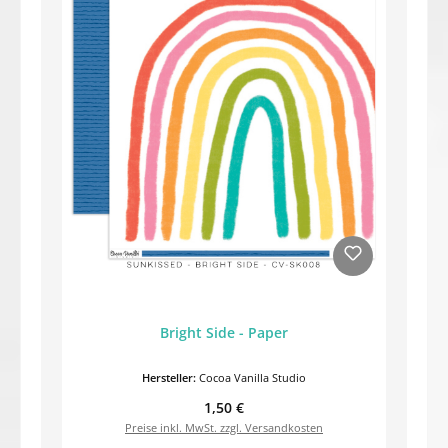
Bright Side - Paper
Hersteller:
Cocoa Vanilla Studio
Regulärer Preis:
1,50 €
Preise inkl. MwSt. zzgl. Versandkosten