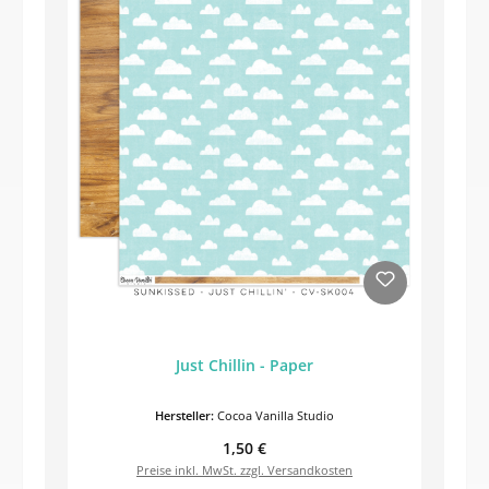
Just Chillin - Paper
Hersteller:
Cocoa Vanilla Studio
Regulärer Preis:
1,50 €
Preise inkl. MwSt. zzgl. Versandkosten