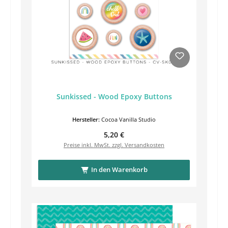
Sunkissed - Wood Epoxy Buttons
Hersteller:
Cocoa Vanilla Studio
Regulärer Preis:
5,20 €
Preise inkl. MwSt. zzgl. Versandkosten
In den Warenkorb