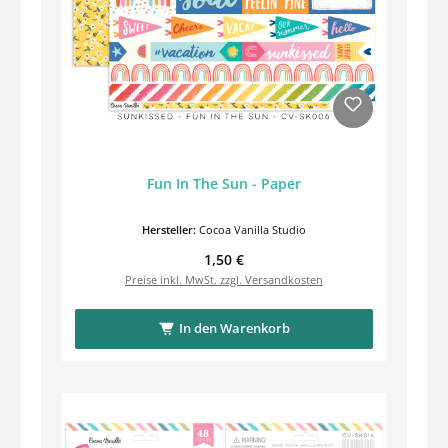
Fun In The Sun - Paper
Hersteller:
Cocoa Vanilla Studio
Regulärer Preis:
1,50 €
Preise inkl. MwSt. zzgl. Versandkosten
In den Warenkorb