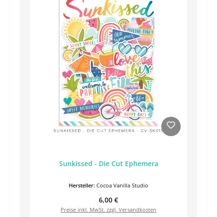
Sunkissed - Die Cut Ephemera
Hersteller:
Cocoa Vanilla Studio
Regulärer Preis:
6,00 €
Preise inkl. MwSt. zzgl. Versandkosten