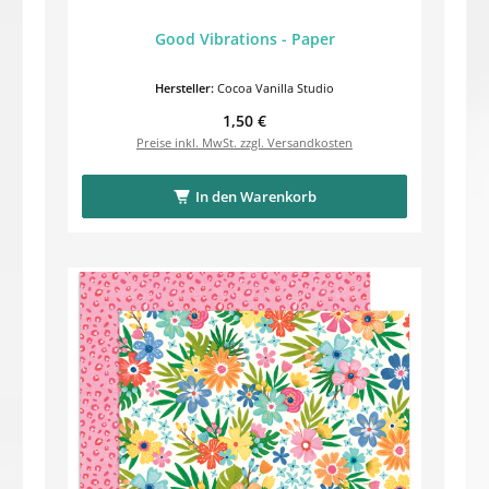
Good Vibrations - Paper
Hersteller:
Cocoa Vanilla Studio
Regulärer Preis:
1,50 €
Preise inkl. MwSt. zzgl. Versandkosten
In den Warenkorb