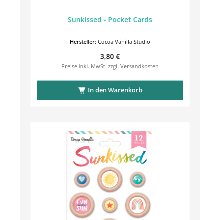
Sunkissed - Pocket Cards
Hersteller:
Cocoa Vanilla Studio
Regulärer Preis:
3,80 €
Preise inkl. MwSt. zzgl. Versandkosten
In den Warenkorb