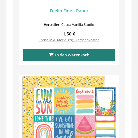
Feelin Fine - Paper
Hersteller:
Cocoa Vanilla Studio
Regulärer Preis:
1,50 €
Preise inkl. MwSt. zzgl. Versandkosten
In den Warenkorb