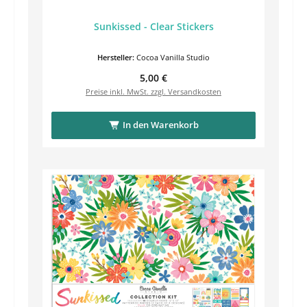
Sunkissed - Clear Stickers
Hersteller:
Cocoa Vanilla Studio
Regulärer Preis:
5,00 €
Preise inkl. MwSt. zzgl. Versandkosten
In den Warenkorb