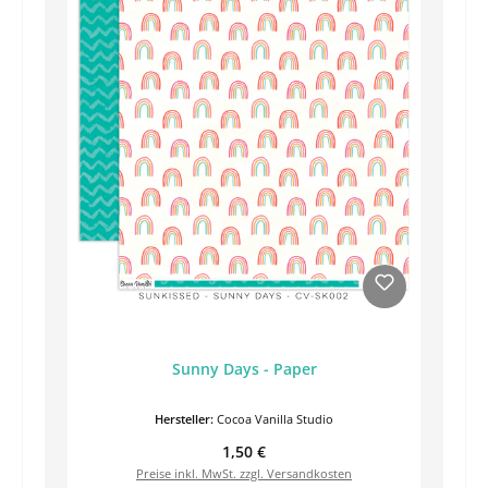
Sunny Days - Paper
Hersteller:
Cocoa Vanilla Studio
Regulärer Preis:
1,50 €
Preise inkl. MwSt. zzgl. Versandkosten