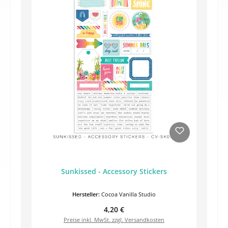
Sunkissed - Accessory Stickers
Hersteller:
Cocoa Vanilla Studio
Regulärer Preis:
4,20 €
Preise inkl. MwSt. zzgl. Versandkosten