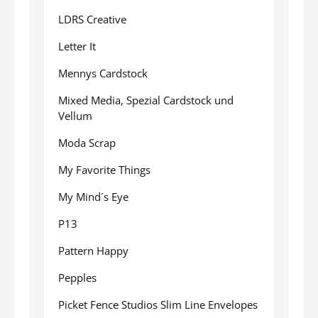
LDRS Creative
Letter It
Mennys Cardstock
Mixed Media, Spezial Cardstock und
Vellum
Moda Scrap
My Favorite Things
My Mind´s Eye
P13
Pattern Happy
Pepples
Picket Fence Studios Slim Line Envelopes