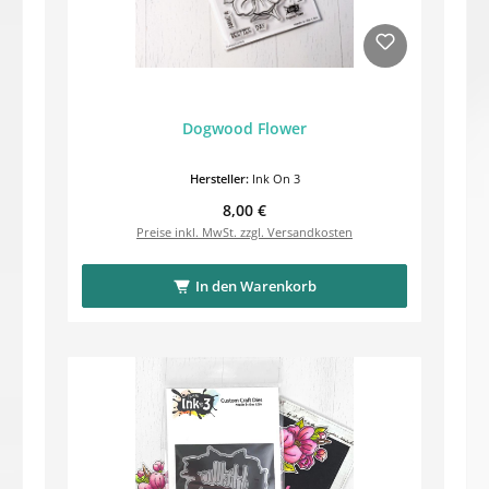
Dogwood Flower
Hersteller:
Ink On 3
Regulärer Preis:
8,00 €
Preise inkl. MwSt. zzgl. Versandkosten
In den Warenkorb