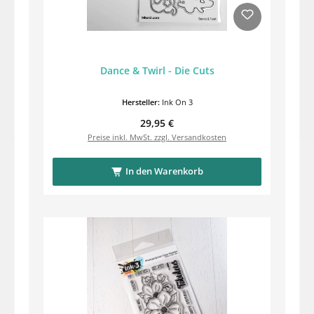
Dance & Twirl - Die Cuts
Hersteller:
Ink On 3
Regulärer Preis:
29,95 €
Preise inkl. MwSt. zzgl. Versandkosten
In den Warenkorb