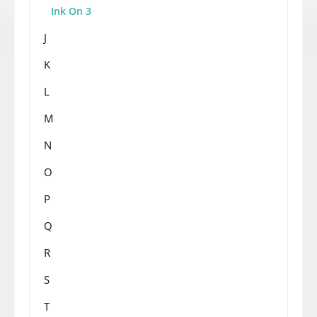
Ink On 3
J
K
L
M
N
O
P
Q
R
S
T