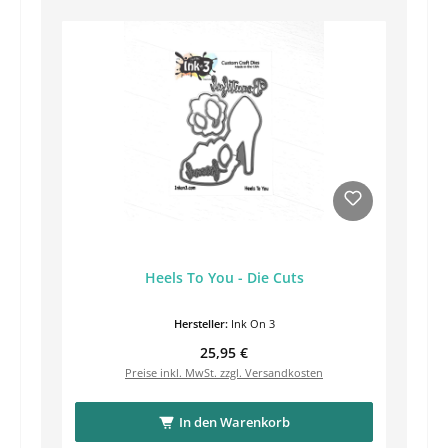
Heels To You - Die Cuts
Hersteller:
Ink On 3
Regulärer Preis:
25,95 €
Preise inkl. MwSt. zzgl. Versandkosten
In den Warenkorb