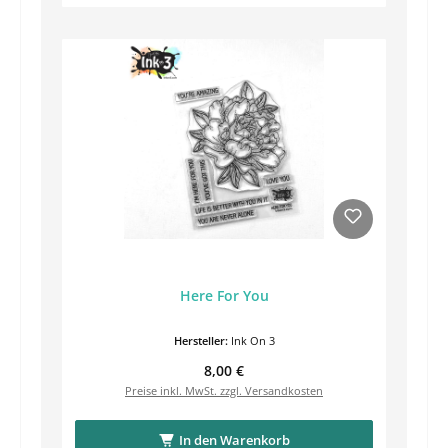
Here For You
Hersteller:
Ink On 3
Regulärer Preis:
8,00 €
Preise inkl. MwSt. zzgl. Versandkosten
In den Warenkorb