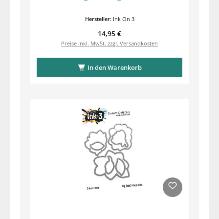
Hersteller:
Ink On 3
Regulärer Preis:
14,95 €
Preise inkl. MwSt. zzgl. Versandkosten
In den Warenkorb