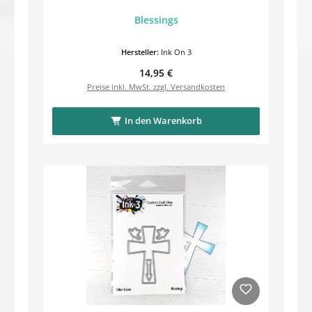
Blessings
Hersteller:
Ink On 3
Regulärer Preis:
14,95 €
Preise inkl. MwSt. zzgl. Versandkosten
In den Warenkorb