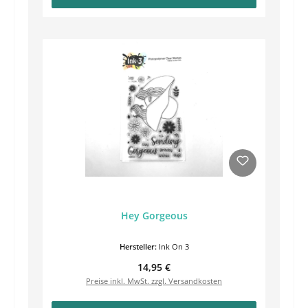
Hey Gorgeous
Hersteller:
Ink On 3
Regulärer Preis:
14,95 €
Preise inkl. MwSt. zzgl. Versandkosten