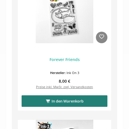
Forever Friends
Hersteller:
Ink On 3
Regulärer Preis:
8,00 €
Preise inkl. MwSt. zzgl. Versandkosten
In den Warenkorb