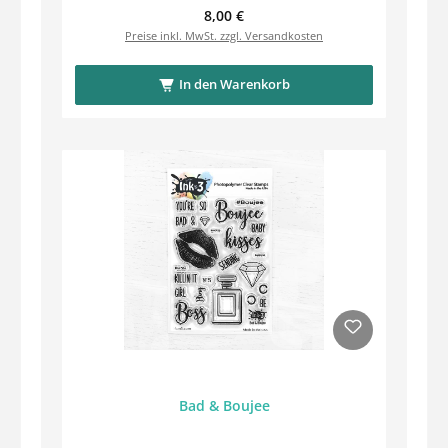
Regulärer Preis:
8,00 €
Preise inkl. MwSt. zzgl. Versandkosten
In den Warenkorb
Bad & Boujee