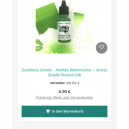
Goddess Green - Atelier Watercolor ~ Artist
Grade Fusion Ink
Hersteller:
Ink On 3
Regulärer Preis:
6,90 €
Preise inkl. MwSt. zzgl. Versandkosten
In den Warenkorb