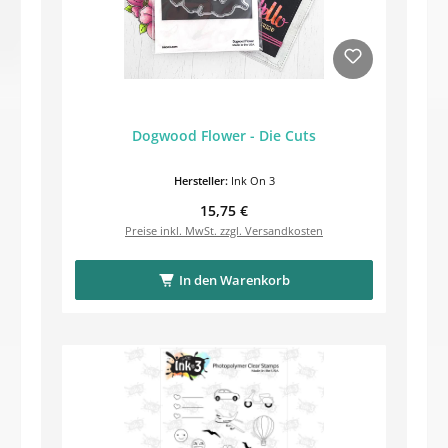
Dogwood Flower - Die Cuts
Hersteller:
Ink On 3
Regulärer Preis:
15,75 €
Preise inkl. MwSt. zzgl. Versandkosten
In den Warenkorb