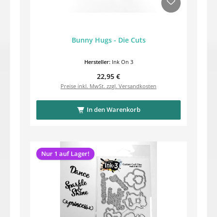
Bunny Hugs - Die Cuts
Hersteller:
Ink On 3
Regulärer Preis:
22,95 €
Preise inkl. MwSt. zzgl. Versandkosten
In den Warenkorb
Nur 1 auf Lager!