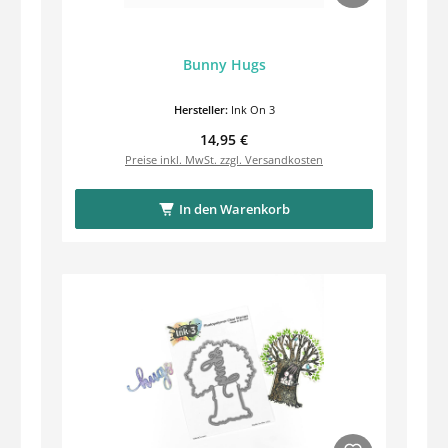
Bunny Hugs
Hersteller:
Ink On 3
Regulärer Preis:
14,95 €
Preise inkl. MwSt. zzgl. Versandkosten
In den Warenkorb