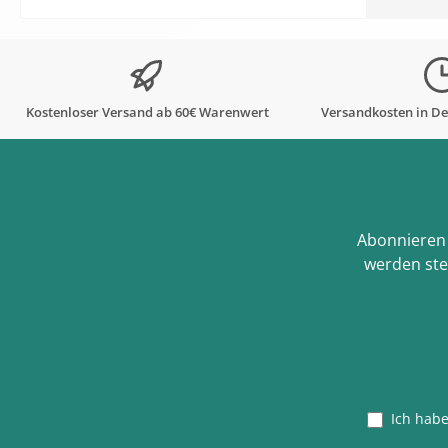
Kostenloser Versand ab 60€ Warenwert
Versandkosten in De
Abonnieren 
werden ste
Ich hab