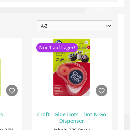
Nur 1 auf Lager!
ts
Craft - Glue Dots - Dot N Go
Dispenser