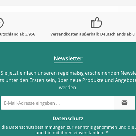
paper
utschland ab 3,95€
Versandkosten außerhalb Deutschlands ab 8
Newsletter
Sie jetzt einfach unseren regelmäßig erscheinenden Newsle
ts unter den Ersten sein, über neue Produkte und Angebote
werden.
E-
Mail-
Adresse
*
Datenschutz
e die
Datenschutzbestimmungen
zur Kenntnis genommen und die
und bin mit ihnen einverstanden.
*