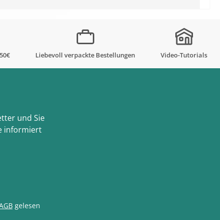
,50€
Liebevoll verpackte Bestellungen
Video-Tutorials
tter und Sie
 informiert
AGB
gelesen