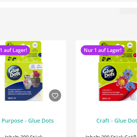
1 auf Lager!
Nur 1 auf Lager!
l Purpose - Glue Dots
Craft - Glue Do