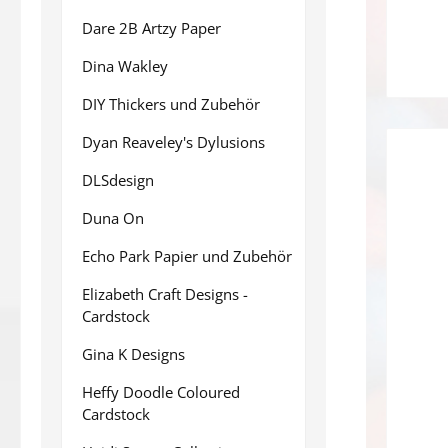
Dare 2B Artzy Paper
Dina Wakley
DIY Thickers und Zubehör
Dyan Reaveley's Dylusions
DLSdesign
Duna On
Echo Park Papier und Zubehör
Elizabeth Craft Designs -
Cardstock
Gina K Designs
Heffy Doodle Coloured
Cardstock