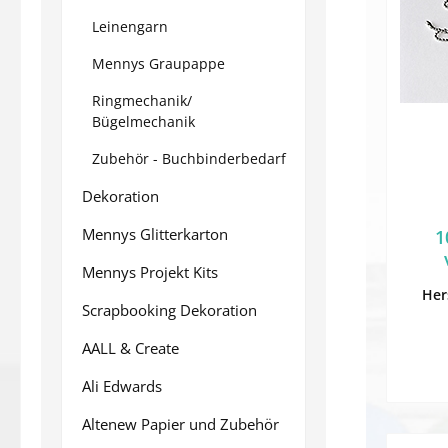
Leinengarn
Mennys Graupappe
Ringmechanik/
Bügelmechanik
Zubehör - Buchbinderbedarf
Dekoration
Mennys Glitterkarton
1
Mennys Projekt Kits
Her
Scrapbooking Dekoration
AALL & Create
Ali Edwards
Altenew Papier und Zubehör