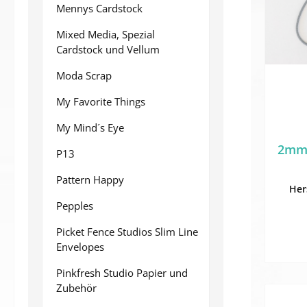
Mennys Cardstock
Mixed Media, Spezial
Cardstock und Vellum
Moda Scrap
My Favorite Things
My Mind´s Eye
2mm 
P13
Pattern Happy
Her
Pepples
Picket Fence Studios Slim Line
Envelopes
Pinkfresh Studio Papier und
Zubehör