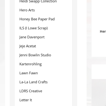
Heidi Swapp Collection
Hero Arts
Honey Bee Paper Pad
ILS (I Lowe Scrap)
Her
Jane Davenport
Jeje Acetat
Jenni Bowlin Studio
Kartenrohling
Lawn Fawn
La-La Land Crafts
LDRS Creative
Letter It