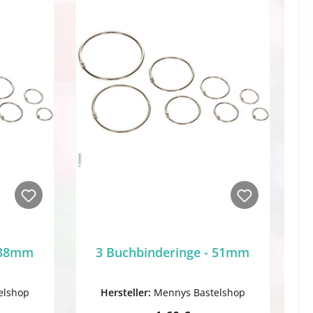
- 38mm
3 Buchbinderinge - 51mm
elshop
Hersteller:
Mennys Bastelshop