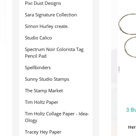
Pixi Dust Designs
Sara Signature Collection
Simon Hurley create.
Studio Calico
Spectrum Noir Colorista Tag
Pencil Pad
Spellbinders
Sunny Studio Stamps
The Stamp Market
Tim Holtz Paper
3 B
Tim Holtz Collage Paper - Idea-
Ology
Her
Tracey Hey Paper