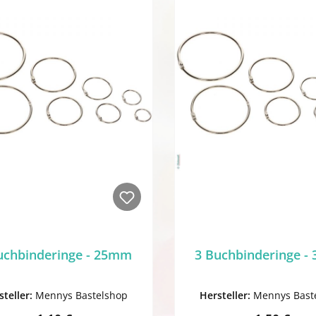
uchbinderinge - 25mm
3 Buchbinderinge 
steller:
Mennys Bastelshop
Hersteller:
Mennys Bast