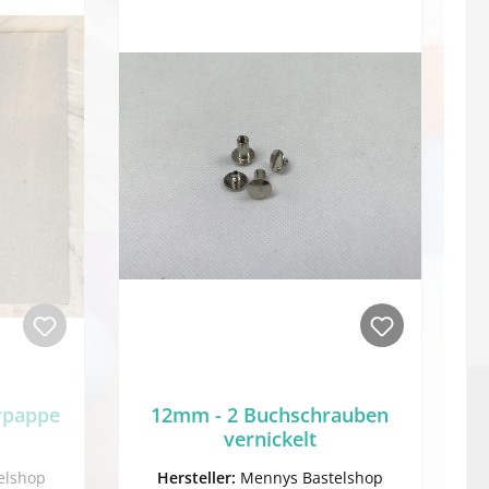
rpappe
12mm - 2 Buchschrauben
vernickelt
elshop
Hersteller:
Mennys Bastelshop