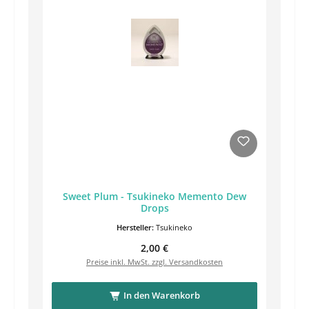
Sweet Plum - Tsukineko Memento Dew
Drops
Hersteller:
Tsukineko
Regulärer Preis:
2,00 €
Preise inkl. MwSt. zzgl. Versandkosten
In den Warenkorb