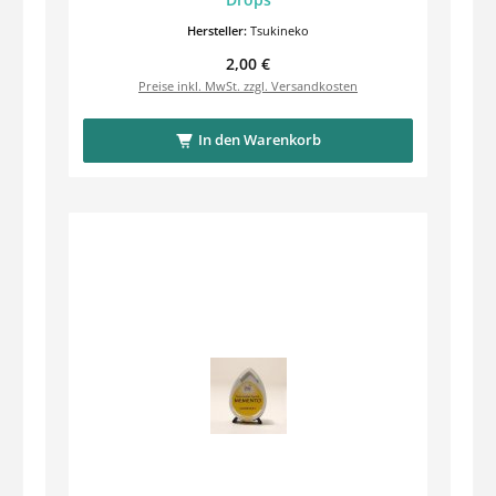
Hersteller:
Tsukineko
Regulärer Preis:
2,00 €
Preise inkl. MwSt. zzgl. Versandkosten
In den Warenkorb