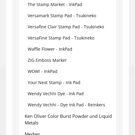
The Stamp Market - InkPad
Versamark Stamp Pad - Tsukineko
Versafine Clair Stamp Pad - Tsukineko
VersaFine Stamp Pad - Tsukineko
Waffle Flower - InkPad
ZIG Emboss Marker
WOW! - InkPad
Your Next Stamp - Ink Pad
Wendy Vechhi Dye - Ink Pad
Wendy Vechhi - Dye Ink Pad - Reinkers
Ken Oliver Color Burst Powder und Liquid
Metals
Medien