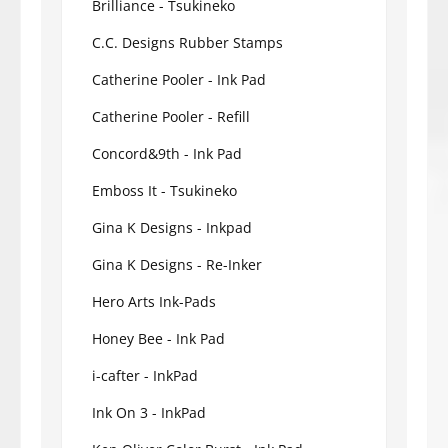
Brilliance - Tsukineko
C.C. Designs Rubber Stamps
Catherine Pooler - Ink Pad
Catherine Pooler - Refill
Concord&9th - Ink Pad
Emboss It - Tsukineko
Gina K Designs - Inkpad
Gina K Designs - Re-Inker
Hero Arts Ink-Pads
Honey Bee - Ink Pad
i-cafter - InkPad
Ink On 3 - InkPad