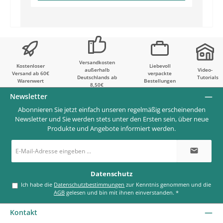
Versandkosten
Kostenloser
Liebevoll
außerhalb
Video-
Versand ab 60€
verpackte
Deutschlands ab
Tutorials
Warenwert
Bestellungen
8,50€
Newsletter
Abonnieren Sie jetzt einfach unseren regelmäßig erscheinenden
Newsletter und Sie werden stets unter den Ersten sein, über neue
Produkte und Angebote informiert werden.
E-
Mail-
Adresse
*
Datenschutz
Ich habe die
Datenschutzbestimmungen
zur Kenntnis genommen und die
AGB
gelesen und bin mit ihnen einverstanden.
*
Kontakt