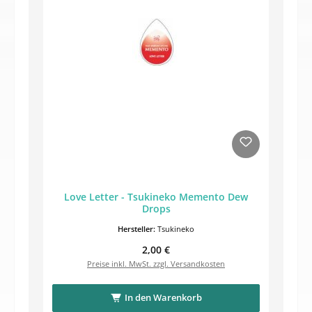
Love Letter - Tsukineko Memento Dew
Drops
Hersteller:
Tsukineko
Regulärer Preis:
2,00 €
Preise inkl. MwSt. zzgl. Versandkosten
In den Warenkorb