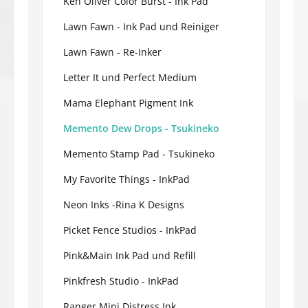
Ken Oliver Color Burst - Ink Pad
Lawn Fawn - Ink Pad und Reiniger
Lawn Fawn - Re-Inker
Letter It und Perfect Medium
Mama Elephant Pigment Ink
Memento Dew Drops - Tsukineko
Memento Stamp Pad - Tsukineko
My Favorite Things - InkPad
Neon Inks -Rina K Designs
Picket Fence Studios - InkPad
Pink&Main Ink Pad und Refill
Pinkfresh Studio - InkPad
Ranger Mini Distress Ink