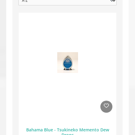
Bahama Blue - Tsukineko Memento Dew
Drops