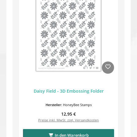
Daisy Field - 3D Embossing Folder
Hersteller:
HoneyBee Stamps
Regulärer Preis:
12,95 €
Preise inkl. MwSt. zzgl. Versandkosten
In den Warenkorb