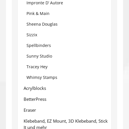
Impronte D’ Autore
Pink & Main
Sheena Douglas
Sizzix
Spellbinders
Sunny Studio
Tracey Hey
Whimsy Stamps
Acrylblocks
BetterPress
Eraser
Klebeband, EZ Mount, 3D Klebeband, Stick
It und mehr