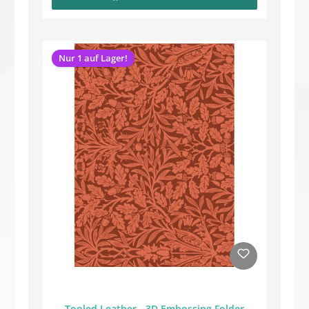
Nur 1 auf Lager!
Tooled Leather - 3D Embossing Folder