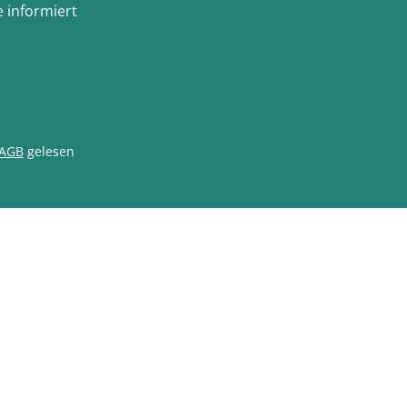
 informiert
AGB
gelesen