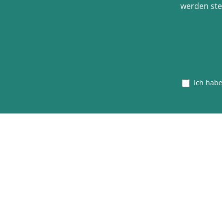
werden ste
Ich hab