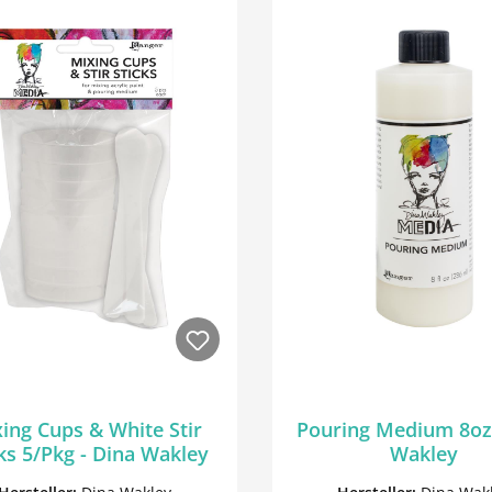
ing Cups & White Stir
Pouring Medium 8oz 
ks 5/Pkg - Dina Wakley
Wakley