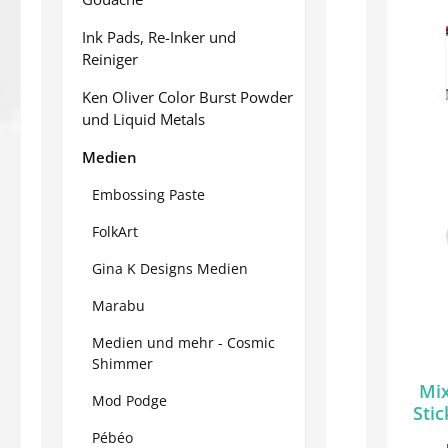
Ink Pads, Re-Inker und
Reiniger
Ken Oliver Color Burst Powder
und Liquid Metals
Medien
Embossing Paste
FolkArt
Gina K Designs Medien
Marabu
Medien und mehr - Cosmic
Shimmer
Mix
Mod Podge
Stic
Pébéo