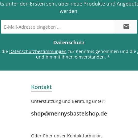
ts unter den Ersten sein, über neue Produkte und Angebote
werden.
E-
Mail-
Adresse
*
Datenschutz
e die
Datenschutzbestimmungen
zur Kenntnis genommen und die
und bin mit ihnen einverstanden.
*
Kontakt
Unterstützung und Beratung unter:
shop@mennysbastelshop.de
Oder über unser
Kontaktformular
.