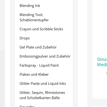
Blending Ink
Blending Tool,
Schablonentupfer
Crayon und Scribble Sticks
Drops
Gel Plate und Zubehör
Embossingpulver und Zubehör
Dina
Medi
Farbspray - Liquid Paint
Flakes und Kleber
Glitter Paste und Liquid Inks
Glitter, Sequin, Rhinestones
und Schüttelkarten Bälle
Gouache