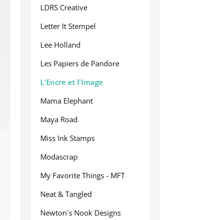
LDRS Creative
Letter It Stempel
Lee Holland
Les Papiers de Pandore
L'Encre et l'Image
Mama Elephant
Maya Road
Miss Ink Stamps
Modascrap
My Favorite Things - MFT
Neat & Tangled
Newton´s Nook Designs