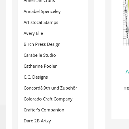
American Crafts
Annabel Spenceley
Artistocat Stamps
Avery Elle
Birch Press Design
Carabelle Studio
Catherine Pooler
A
C.C. Designs
Concord&9th und Zubehör
He
Colorado Craft Company
Crafter's Companion
Dare 2B Artzy