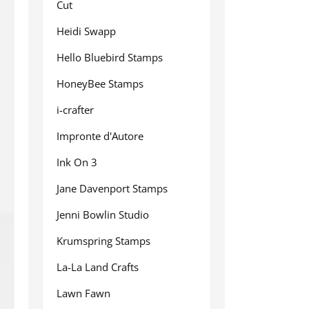
Cut
Heidi Swapp
Hello Bluebird Stamps
HoneyBee Stamps
i-crafter
Impronte d'Autore
Ink On 3
Jane Davenport Stamps
Jenni Bowlin Studio
Krumspring Stamps
La-La Land Crafts
Lawn Fawn