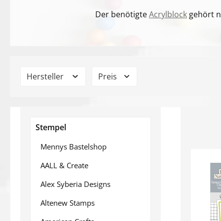
Der benötigte
Acrylblock
gehört n
Hersteller
Preis
Stempel
Mennys Bastelshop
AALL & Create
Alex Syberia Designs
Altenew Stamps