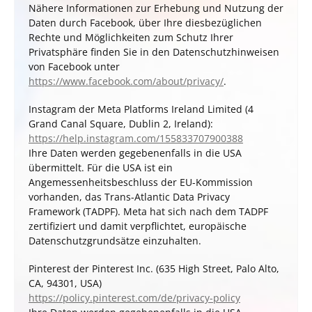
Nähere Informationen zur Erhebung und Nutzung der
Daten durch Facebook, über Ihre diesbezüglichen
Rechte und Möglichkeiten zum Schutz Ihrer
Privatsphäre finden Sie in den Datenschutzhinweisen
von Facebook unter
https://www.facebook.com/about/privacy/
.
Instagram der Meta Platforms Ireland Limited (4
Grand Canal Square, Dublin 2, Ireland):
https://help.instagram.com/155833707900388
Ihre Daten werden gegebenenfalls in die USA
übermittelt. Für die USA ist ein
Angemessenheitsbeschluss der EU-Kommission
vorhanden, das Trans-Atlantic Data Privacy
Framework (TADPF). Meta
hat sich nach dem TADPF
zertifiziert und damit verpflichtet, europäische
Datenschutzgrundsätze einzuhalten.
Pinterest der Pinterest Inc. (635 High Street, Palo Alto,
CA, 94301, USA)
https://policy.pinterest.com/de/privacy-policy