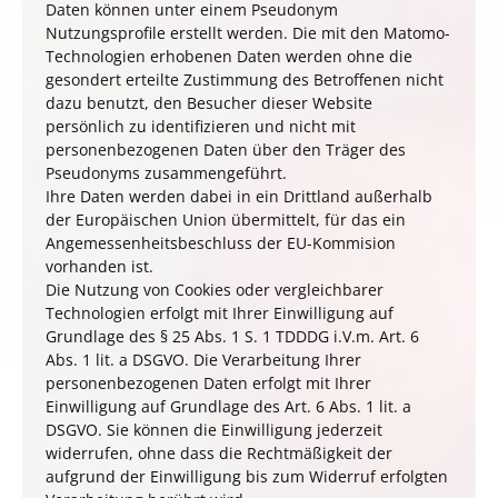
Daten können unter einem Pseudonym
Nutzungsprofile erstellt werden. Die mit den Matomo-
Technologien erhobenen Daten werden ohne die
gesondert erteilte Zustimmung des Betroffenen nicht
dazu benutzt, den Besucher dieser Website
persönlich zu identifizieren und nicht mit
personenbezogenen Daten über den Träger des
Pseudonyms zusammengeführt.
Ihre Daten werden dabei in ein Drittland außerhalb
der Europäischen Union übermittelt, für das ein
Angemessenheitsbeschluss der EU-Kommision
vorhanden ist.
Die Nutzung von Cookies oder vergleichbarer
Technologien erfolgt mit Ihrer Einwilligung auf
Grundlage des § 25 Abs. 1 S. 1
TDDDG
i.V.m. Art. 6
Abs. 1 lit. a DSGVO. Die Verarbeitung Ihrer
personenbezogenen Daten erfolgt mit Ihrer
Einwilligung auf Grundlage des Art. 6 Abs. 1 lit. a
DSGVO. Sie können die Einwilligung jederzeit
widerrufen, ohne dass die Rechtmäßigkeit der
aufgrund der Einwilligung bis zum Widerruf erfolgten