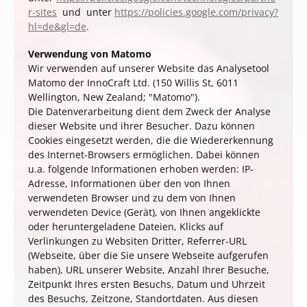
r-sites
und unter
https://policies.google.com/privacy?
hl=de&gl=de
.
Verwendung von Matomo
Wir verwenden auf unserer Website das Analysetool
Matomo der InnoCraft Ltd. (150 Willis St, 6011
Wellington, New Zealand; "Matomo").
Die Datenverarbeitung dient dem Zweck der Analyse
dieser Website und ihrer Besucher. Dazu können
Cookies eingesetzt werden, die die Wiedererkennung
des Internet-Browsers ermöglichen. Dabei können
u.a. folgende Informationen erhoben werden: IP-
Adresse, Informationen über den von Ihnen
verwendeten Browser und zu dem von Ihnen
verwendeten Device (Gerät), von Ihnen angeklickte
oder heruntergeladene Dateien, Klicks auf
Verlinkungen zu Websiten Dritter, Referrer-URL
(Webseite, über die Sie unsere Webseite aufgerufen
haben), URL unserer Website, Anzahl Ihrer Besuche,
Zeitpunkt Ihres ersten Besuchs, Datum und Uhrzeit
des Besuchs, Zeitzone, Standortdaten. Aus diesen