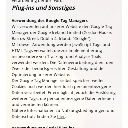
Verarbeitung berührt wird.
Plug-ins und Sonstiges
Verwendung des Google Tag Managers
Wir verwenden auf unserer Website den Google Tag
Manager der Google Ireland Limited (Gordon House,
Barrow Street, Dublin 4, Irland; "Google").
Mit dieser Anwendung werden JavaScript-Tags und
HTML-Tags verwaltet, die zur Implementierung
insbesondere von Tracking- und Analyse-Tools
verwendet werden. Die Datenverarbeitung dient dem
Zweck der bedarfsgerechten Gestaltung und der
Optimierung unserer Website.
Der Google Tag Manager selbst speichert weder
Cookies noch werden hierdurch personenbezogene
Daten verarbeitet. Er ermöglicht jedoch die Auslösung
weiterer Tags, die personenbezogene Daten erheben
und verarbeiten können.
Nähere Informationen zu Nutzungsbedingungen und
Datenschutz finden Sie
hier
.
Verwendung von Social Plug-ins