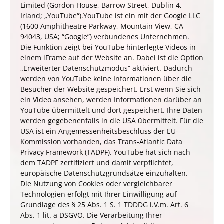
Limited (Gordon House, Barrow Street, Dublin 4,
Irland; „YouTube“).YouTube ist ein mit der Google LLC
(1600 Amphitheatre Parkway, Mountain View, CA
94043, USA; “Google”) verbundenes Unternehmen.
Die Funktion zeigt bei YouTube hinterlegte Videos in
einem iFrame auf der Website an. Dabei ist die Option
„Erweiterter Datenschutzmodus“ aktiviert. Dadurch
werden von YouTube keine Informationen über die
Besucher der Website gespeichert. Erst wenn Sie sich
ein Video ansehen, werden Informationen darüber an
YouTube übermittelt und dort gespeichert. Ihre Daten
werden gegebenenfalls in die USA übermittelt. Für die
USA ist ein Angemessenheitsbeschluss der EU-
Kommission vorhanden, das Trans-Atlantic Data
Privacy Framework (TADPF). YouTube
hat sich nach
dem TADPF zertifiziert und damit verpflichtet,
europäische Datenschutzgrundsätze einzuhalten.
Die Nutzung von Cookies oder vergleichbarer
Technologien erfolgt mit Ihrer Einwilligung auf
Grundlage des § 25 Abs. 1 S. 1
TDDDG
i.V.m. Art. 6
Abs. 1 lit. a DSGVO. Die Verarbeitung Ihrer