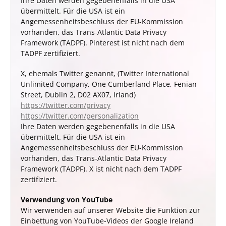
Ihre Daten werden gegebenenfalls in die USA
übermittelt. Für die USA ist ein
Angemessenheitsbeschluss der EU-Kommission
vorhanden, das Trans-Atlantic Data Privacy
Framework (TADPF). Pinterest ist nicht nach dem
TADPF zertifiziert.
X, ehemals Twitter genannt, (Twitter International
Unlimited Company, One Cumberland Place, Fenian
Street, Dublin 2, D02 AX07, Irland
)
https://twitter.com/privacy
https://twitter.com/personalization
Ihre Daten werden gegebenenfalls in die USA
übermittelt. Für die USA ist ein
Angemessenheitsbeschluss der EU-Kommission
vorhanden, das Trans-Atlantic Data Privacy
Framework (TADPF). X ist nicht nach dem TADPF
zertifiziert.
Verwendung von YouTube
Wir verwenden auf unserer Website die Funktion zur
Einbettung von YouTube-Videos der Google Ireland