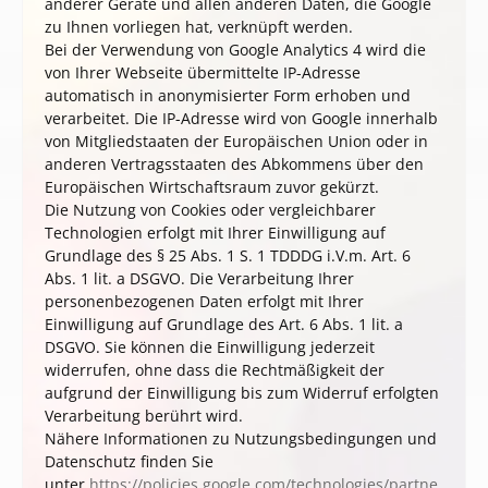
anderer Geräte und allen anderen Daten, die Google
zu Ihnen vorliegen hat, verknüpft werden.
Bei der Verwendung von Google Analytics 4 wird die
von Ihrer Webseite übermittelte IP-Adresse
automatisch in anonymisierter Form erhoben und
verarbeitet. Die IP-Adresse wird von Google innerhalb
von Mitgliedstaaten der Europäischen Union oder in
anderen Vertragsstaaten des Abkommens über den
Europäischen Wirtschaftsraum zuvor gekürzt.
Die Nutzung von Cookies oder vergleichbarer
Technologien erfolgt mit Ihrer Einwilligung auf
Grundlage des § 25 Abs. 1 S. 1
TDDDG
i.V.m. Art. 6
Abs. 1 lit. a DSGVO. Die Verarbeitung Ihrer
personenbezogenen Daten erfolgt mit Ihrer
Einwilligung auf Grundlage des Art. 6 Abs. 1 lit. a
DSGVO. Sie können die Einwilligung jederzeit
widerrufen, ohne dass die Rechtmäßigkeit der
aufgrund der Einwilligung bis zum Widerruf erfolgten
Verarbeitung berührt wird.
Nähere Informationen zu Nutzungsbedingungen und
Datenschutz finden Sie
unter
https://policies.google.com/technologies/partne