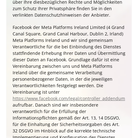
über Ihre diesbezüglichen Rechte und Möglichkeiten
zum Schutz Ihrer Privatsphäre finden Sie in den
verlinkten Datenschutzhinweisen der Anbieter.
Facebook der Meta Platforms Ireland Limited (4 Grand
Canal Square, Grand Canal Harbour, Dublin 2, Irland)
Meta Platforms Ireland und wir sind gemeinsam
Verantwortliche für die bei Einbindung des Dienstes
stattfindende Erhebung Ihrer Daten und Übermittlung
dieser Daten an Facebook. Grundlage dafür ist eine
Vereinbarung zwischen uns und Meta Platforms
Ireland über die gemeinsame Verarbeitung
personenbezogener Daten, in der die jeweiligen
Verantwortlichkeiten festgelegt werden. Die
Vereinbarung ist unter
https://www.facebook.com/legal/controller_addendum
aufrufbar. Danach sind wir insbesondere
verantwortlich für die Erfüllung der
Informationspflichten gemäß der Art. 13, 14 DSGVO,
für die Einhaltung der Sicherheitsvorgaben des Art.
32 DSGVO im Hinblick auf die korrekte technische
Implementierung und Konfiguration des Dienstes