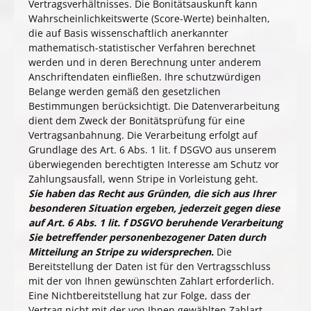
Vertragsverhältnisses. Die Bonitätsauskunft kann
Wahrscheinlichkeitswerte (Score-Werte) beinhalten,
die auf Basis wissenschaftlich anerkannter
mathematisch-statistischer Verfahren berechnet
werden und in deren Berechnung unter anderem
Anschriftendaten einfließen. Ihre schutzwürdigen
Belange werden gemäß den gesetzlichen
Bestimmungen berücksichtigt. Die Datenverarbeitung
dient dem Zweck der Bonitätsprüfung für eine
Vertragsanbahnung. Die Verarbeitung erfolgt auf
Grundlage des Art. 6 Abs. 1 lit. f DSGVO aus unserem
überwiegenden berechtigten Interesse am Schutz vor
Zahlungsausfall, wenn Stripe in Vorleistung geht.
Sie haben das Recht aus Gründen, die sich aus Ihrer
besonderen Situation ergeben, jederzeit gegen diese
auf Art. 6 Abs. 1 lit. f DSGVO beruhende Verarbeitung
Sie betreffender personenbezogener Daten durch
Mitteilung an Stripe zu widersprechen.
Die
Bereitstellung der Daten ist für den Vertragsschluss
mit der von Ihnen gewünschten Zahlart erforderlich.
Eine Nichtbereitstellung hat zur Folge, dass der
Vertrag nicht mit der von Ihnen gewählten Zahlart