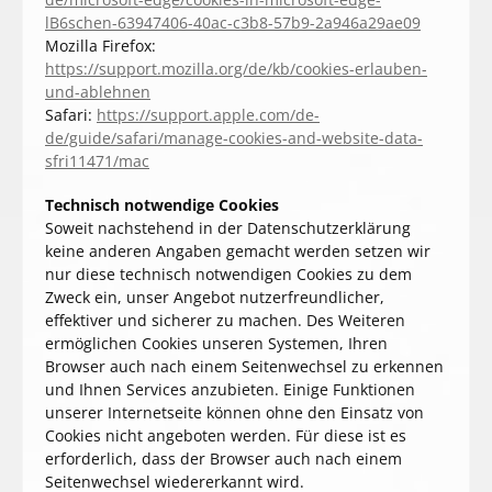
lB6schen-63947406-40ac-c3b8-57b9-2a946a29ae09
Mozilla Firefox:
https://support.mozilla.org/de/kb/cookies-erlauben-
und-ablehnen
Safari:
https://support.apple.com/de-
de/guide/safari/manage-cookies-and-website-data-
sfri11471/mac
Technisch notwendige Cookies
Soweit nachstehend in der Datenschutzerklärung
keine anderen Angaben gemacht werden setzen wir
nur diese technisch notwendigen Cookies zu dem
Zweck ein, unser Angebot nutzerfreundlicher,
effektiver und sicherer zu machen. Des Weiteren
ermöglichen Cookies unseren Systemen, Ihren
Browser auch nach einem Seitenwechsel zu erkennen
und Ihnen Services anzubieten. Einige Funktionen
unserer Internetseite können ohne den Einsatz von
Cookies nicht angeboten werden. Für diese ist es
erforderlich, dass der Browser auch nach einem
Seitenwechsel wiedererkannt wird.