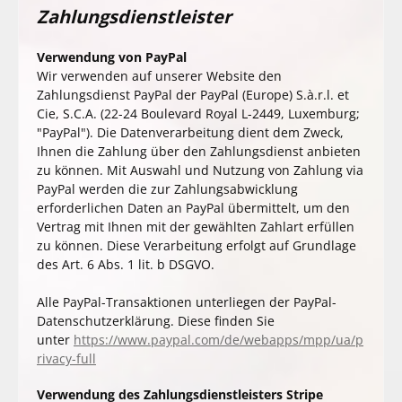
Zahlungsdienstleister
Verwendung von PayPal
Wir verwenden auf unserer Website den
Zahlungsdienst PayPal der PayPal (Europe) S.à.r.l. et
Cie, S.C.A. (22-24 Boulevard Royal L-2449, Luxemburg;
"PayPal"). Die Datenverarbeitung dient dem Zweck,
Ihnen die Zahlung über den Zahlungsdienst anbieten
zu können. Mit Auswahl und Nutzung von Zahlung via
PayPal werden die zur Zahlungsabwicklung
erforderlichen Daten an PayPal übermittelt, um den
Vertrag mit Ihnen mit der gewählten Zahlart erfüllen
zu können. Diese Verarbeitung erfolgt auf Grundlage
des Art. 6 Abs. 1 lit. b DSGVO.
Alle PayPal-Transaktionen unterliegen der PayPal-
Datenschutzerklärung. Diese finden Sie
unter
https://www.paypal.com/de/webapps/mpp/ua/p
rivacy-full
Verwendung des Zahlungsdienstleisters Stripe