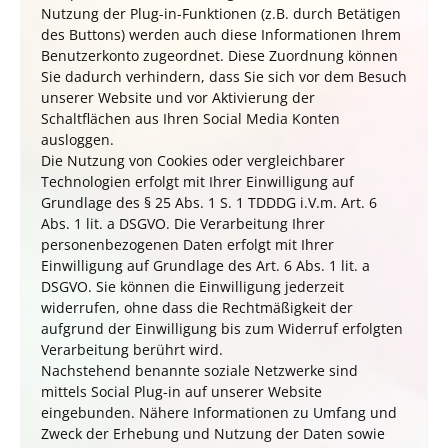
Nutzung der Plug-in-Funktionen (z.B. durch Betätigen
des Buttons) werden auch diese Informationen Ihrem
Benutzerkonto zugeordnet. Diese Zuordnung können
Sie dadurch verhindern, dass Sie sich vor dem Besuch
unserer Website und vor Aktivierung der
Schaltflächen aus Ihren Social Media Konten
ausloggen.
Die Nutzung von Cookies oder vergleichbarer
Technologien erfolgt mit Ihrer Einwilligung auf
Grundlage des § 25 Abs. 1 S. 1
TDDDG
i.V.m. Art. 6
Abs. 1 lit. a DSGVO. Die Verarbeitung Ihrer
personenbezogenen Daten erfolgt mit Ihrer
Einwilligung auf Grundlage des Art. 6 Abs. 1 lit. a
DSGVO. Sie können die Einwilligung jederzeit
widerrufen, ohne dass die Rechtmäßigkeit der
aufgrund der Einwilligung bis zum Widerruf erfolgten
Verarbeitung berührt wird.
Nachstehend benannte soziale Netzwerke sind
mittels Social Plug-in auf unserer Website
eingebunden. Nähere Informationen zu Umfang und
Zweck der Erhebung und Nutzung der Daten sowie