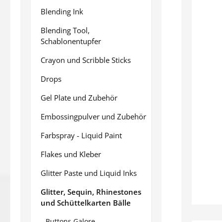
Blending Ink
Blending Tool,
Schablonentupfer
Crayon und Scribble Sticks
Drops
Gel Plate und Zubehör
Embossingpulver und Zubehör
Farbspray - Liquid Paint
Flakes und Kleber
Glitter Paste und Liquid Inks
Glitter, Sequin, Rhinestones
und Schüttelkarten Bälle
Buttons Galore