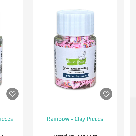
Pieces
Rainbow - Clay Pieces