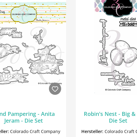
nd Pampering - Anita
Robin's Nest - Big &
Jeram - Die Set
Die Set
ller:
Colorado Craft Company
Hersteller:
Colorado Craft