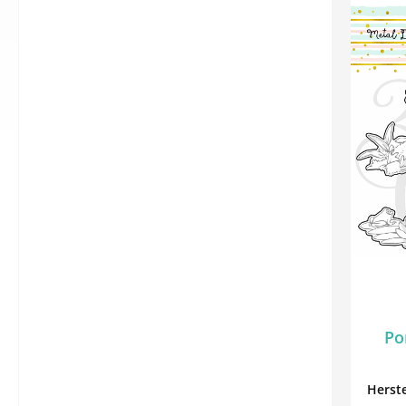
Po
Herste