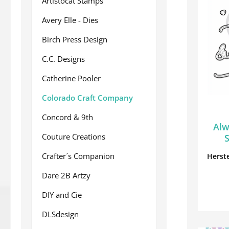
Artistocat Stamps
Avery Elle - Dies
Birch Press Design
C.C. Designs
Catherine Pooler
Colorado Craft Company
Concord & 9th
Alw
Couture Creations
S
Crafter´s Companion
Herste
Dare 2B Artzy
DIY and Cie
DLSdesign