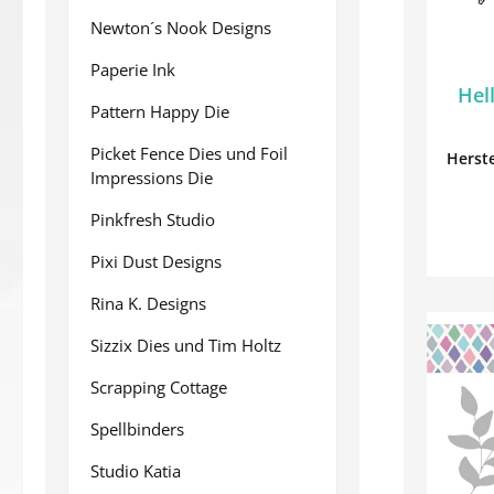
Newton´s Nook Designs
Paperie Ink
Hel
Pattern Happy Die
Picket Fence Dies und Foil
Herste
Impressions Die
Pinkfresh Studio
Pixi Dust Designs
Rina K. Designs
Sizzix Dies und Tim Holtz
Scrapping Cottage
Spellbinders
Studio Katia