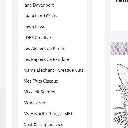
Herste
Jane Davenport
La-La Land Crafts
Lawn Fawn
LDRS Creative
Les Ateliers de Karine
Les Papiers de Pandore
Mama Elephant - Creative Cuts
Mes P'tits Ciseaux
Miss Ink Stamps
Modascrap
My Favorite Things - MFT
Neat & Tangled Dies