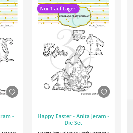
Nur 1 auf Lager!
eram -
Happy Easter - Anita Jeram -
Die Set