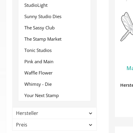
StudioLight
Sunny Studio Dies
The Sassy Club
The Stamp Market
Tonic Studios
Pink and Main
Ma
Waffle Flower
Whimsy - Die
Herste
Your Next Stamp
Hersteller
Preis