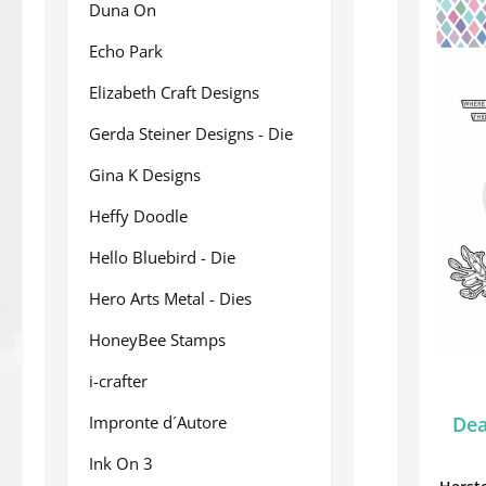
Duna On
Echo Park
Elizabeth Craft Designs
Gerda Steiner Designs - Die
Gina K Designs
Heffy Doodle
Hello Bluebird - Die
Hero Arts Metal - Dies
HoneyBee Stamps
i-crafter
Impronte d´Autore
Dea
Ink On 3