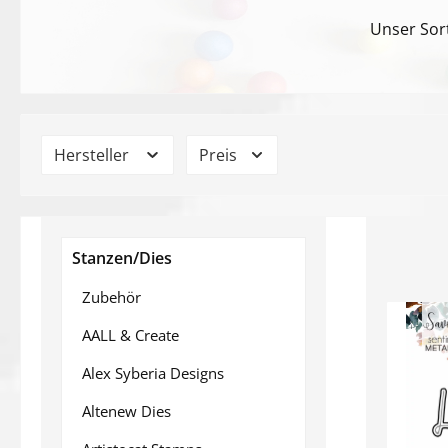
Unser Sort
Hersteller
Preis
Stanzen/Dies
Zubehör
AALL & Create
Alex Syberia Designs
Altenew Dies