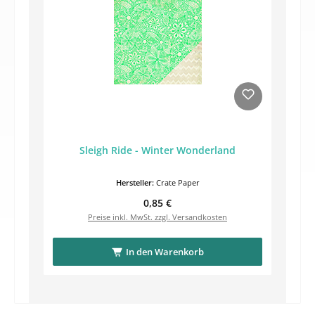
Sleigh Ride - Winter Wonderland
Hersteller:
Crate Paper
Regulärer Preis:
0,85 €
Preise inkl. MwSt. zzgl. Versandkosten
In den Warenkorb