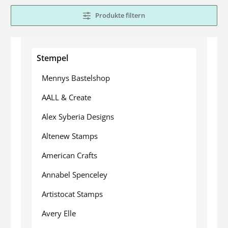
Produkte filtern
Stempel
Mennys Bastelshop
AALL & Create
Alex Syberia Designs
Altenew Stamps
American Crafts
Annabel Spenceley
Artistocat Stamps
Avery Elle