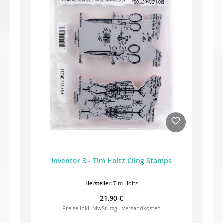
Inventor 3 - Tim Holtz Cling Stamps
Hersteller:
Tim Holtz
Regulärer Preis:
21,90 €
Preise inkl. MwSt. zzgl. Versandkosten