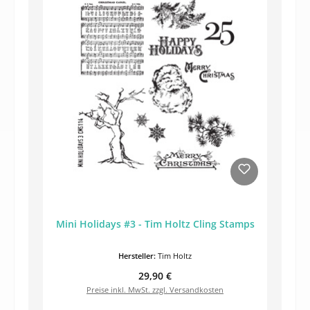
Mini Holidays #3 - Tim Holtz Cling Stamps
Hersteller:
Tim Holtz
Regulärer Preis:
29,90 €
Preise inkl. MwSt. zzgl. Versandkosten