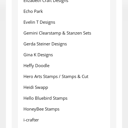
Elizabeth Craft Designs
Echo Park
Evelin T Designs
Gemini Clearstamp & Stanzen Sets
Gerda Steiner Designs
Gina K Designs
Heffy Doodle
Hero Arts Stamps / Stamps & Cut
Heidi Swapp
Hello Bluebird Stamps
HoneyBee Stamps
i-crafter