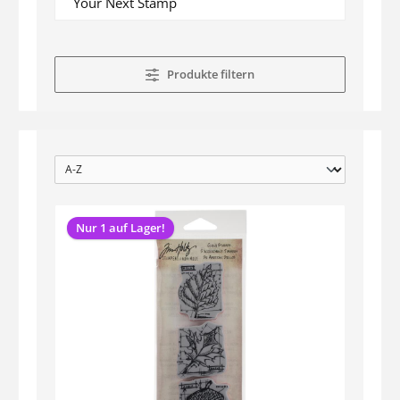
Your Next Stamp
Produkte filtern
Nur 1 auf Lager!