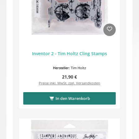
Inventor 2 - Tim Holtz Cling Stamps
Hersteller:
Tim Holtz
Regulärer Preis:
21,90 €
Preise inkl. MwSt. zzgl. Versandkosten
In den Warenkorb