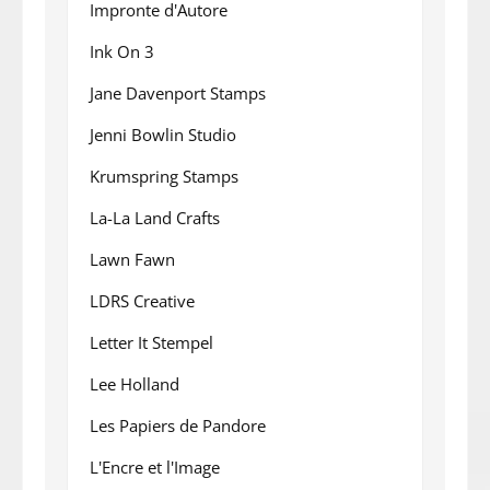
Impronte d'Autore
Ink On 3
Jane Davenport Stamps
Jenni Bowlin Studio
Krumspring Stamps
La-La Land Crafts
Lawn Fawn
LDRS Creative
Letter It Stempel
Lee Holland
Les Papiers de Pandore
L'Encre et l'Image