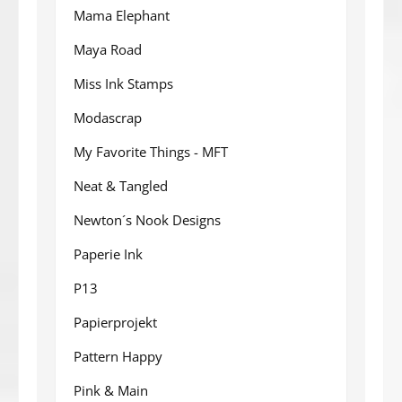
Mama Elephant
Maya Road
Miss Ink Stamps
Modascrap
My Favorite Things - MFT
Neat & Tangled
Newton´s Nook Designs
Paperie Ink
P13
Papierprojekt
Pattern Happy
Pink & Main