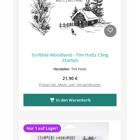
Scribble Woodland - Tim Holtz Cling
Stamps
Hersteller:
Tim Holtz
Regulärer Preis:
21,90 €
Preise inkl. MwSt. zzgl. Versandkosten
In den Warenkorb
Nur 1 auf Lager!