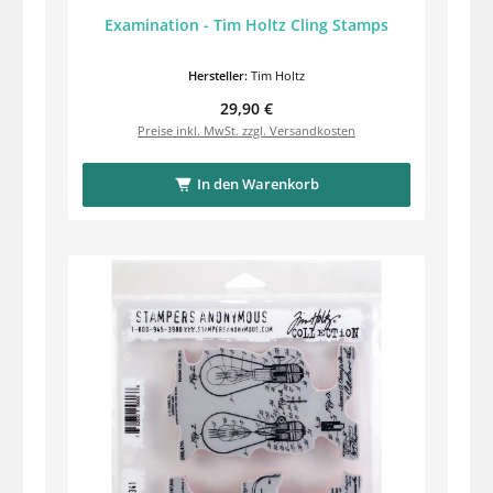
Examination - Tim Holtz Cling Stamps
Hersteller:
Tim Holtz
Regulärer Preis:
29,90 €
Preise inkl. MwSt. zzgl. Versandkosten
In den Warenkorb