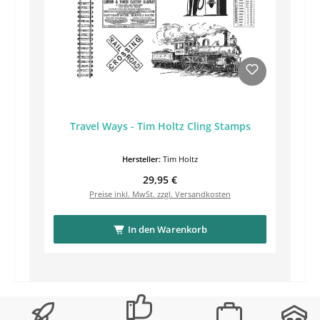
Travel Ways - Tim Holtz Cling Stamps
Hersteller:
Tim Holtz
Regulärer Preis:
29,95 €
Preise inkl. MwSt. zzgl. Versandkosten
In den Warenkorb