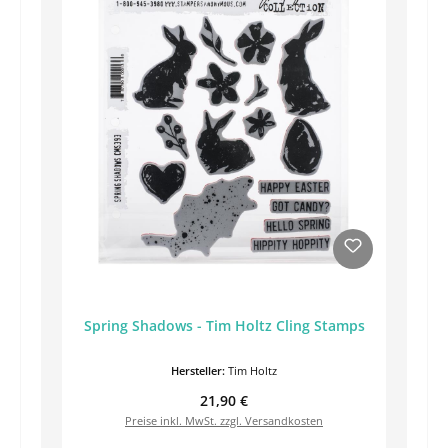
Spring Shadows - Tim Holtz Cling Stamps
Hersteller:
Tim Holtz
Regulärer Preis:
21,90 €
Preise inkl. MwSt. zzgl. Versandkosten