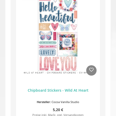
Chipboard Stickers - Wild At Heart
Hersteller:
Cocoa Vanilla Studio
Regulärer Preis:
5,20 €
Preise inkl. MwSt. zzgl. Versandkosten