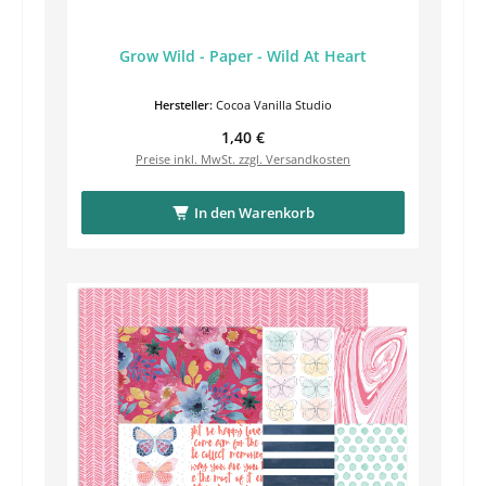
Grow Wild - Paper - Wild At Heart
Hersteller:
Cocoa Vanilla Studio
Regulärer Preis:
1,40 €
Preise inkl. MwSt. zzgl. Versandkosten
In den Warenkorb