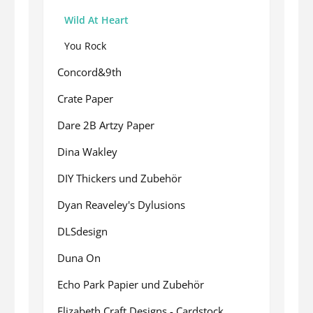
Wild At Heart
You Rock
Concord&9th
Crate Paper
Dare 2B Artzy Paper
Dina Wakley
DIY Thickers und Zubehör
Dyan Reaveley's Dylusions
DLSdesign
Duna On
Echo Park Papier und Zubehör
Elizabeth Craft Designs - Cardstock