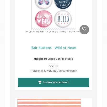
Flair Buttons - Wild At Heart
Hersteller:
Cocoa Vanilla Studio
Regulärer Preis:
5,20 €
Preise inkl. MwSt. zzgl. Versandkosten
In den Warenkorb