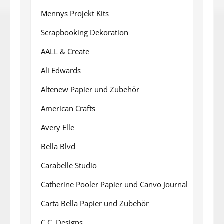
Mennys Projekt Kits
Scrapbooking Dekoration
AALL & Create
Ali Edwards
Altenew Papier und Zubehör
American Crafts
Avery Elle
Bella Blvd
Carabelle Studio
Catherine Pooler Papier und Canvo Journal
Carta Bella Papier und Zubehör
C.C. Designs