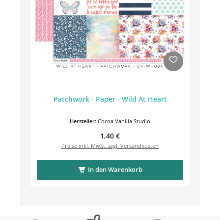
Patchwork - Paper - Wild At Heart
Hersteller:
Cocoa Vanilla Studio
Regulärer Preis:
1,40 €
Preise inkl. MwSt. zzgl. Versandkosten
In den Warenkorb