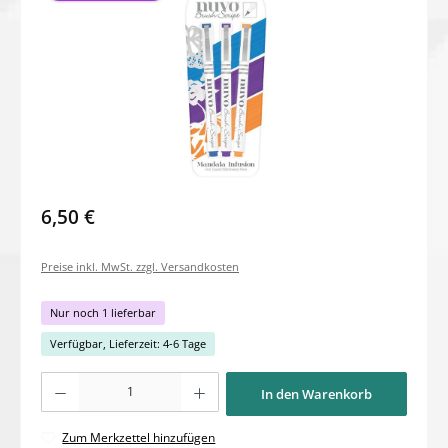
6,50 €
Preise inkl. MwSt. zzgl. Versandkosten
Nur noch 1 lieferbar
Verfügbar, Lieferzeit: 4-6 Tage
Produkt Anzahl: Gib den gewünschten Wert ein oder benutze die Schaltflächen um di
In den Warenkorb
Zum Merkzettel hinzufügen