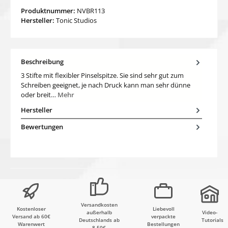
Produktnummer:
NVBR113
Hersteller:
Tonic Studios
Beschreibung
3 Stifte mit flexibler Pinselspitze. Sie sind sehr gut zum
Schreiben geeignet, je nach Druck kann man sehr dünne
oder breit…
Mehr
Hersteller
Bewertungen
Versandkosten
Kostenloser
Liebevoll
außerhalb
Video-
Versand ab 60€
verpackte
Deutschlands ab
Tutorials
Warenwert
Bestellungen
8,50€