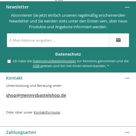
Newsletter
Abonnieren Sie jetzt einfach unseren regelmäßig erscheinenden
Newsletter und Sie werden stets unter den Ersten sein, über neue
Produkte und Angebote informiert werden.
E-
Mail-
Adresse
*
Datenschutz
Ich habe die
Datenschutzbestimmungen
zur Kenntnis genommen und die
AGB
gelesen und bin mit ihnen einverstanden.
*
Kontakt
Unterstützung und Beratung unter:
shop@mennysbastelshop.de
Oder über unser
Kontaktformular
.
Zahlungsarten