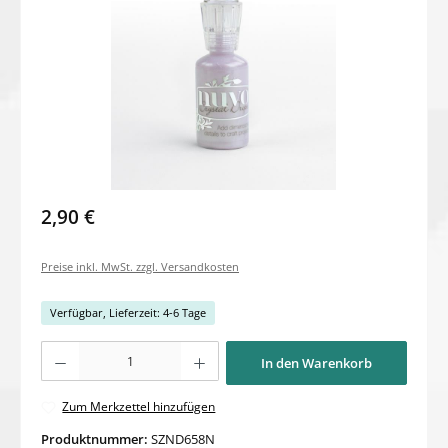
2,90 €
Preise inkl. MwSt. zzgl. Versandkosten
Verfügbar, Lieferzeit: 4-6 Tage
Produkt Anzahl: Gib den gewünschten Wert ein oder benutze die Schaltflächen um di
In den Warenkorb
Zum Merkzettel hinzufügen
Produktnummer:
SZND658N