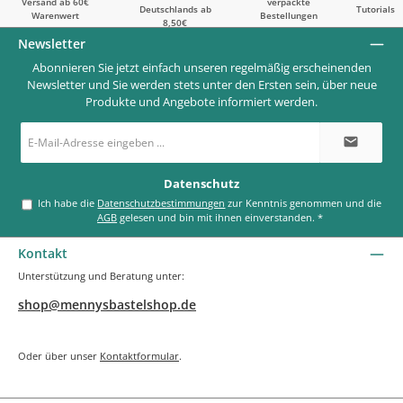
Versand ab 60€
verpackte
Deutschlands ab
Tutorials
Warenwert
Bestellungen
8,50€
Newsletter
Abonnieren Sie jetzt einfach unseren regelmäßig erscheinenden
Newsletter und Sie werden stets unter den Ersten sein, über neue
Produkte und Angebote informiert werden.
E-
Mail-
Adresse
*
Datenschutz
Ich habe die
Datenschutzbestimmungen
zur Kenntnis genommen und die
AGB
gelesen und bin mit ihnen einverstanden.
*
Kontakt
Unterstützung und Beratung unter:
shop@mennysbastelshop.de
Oder über unser
Kontaktformular
.