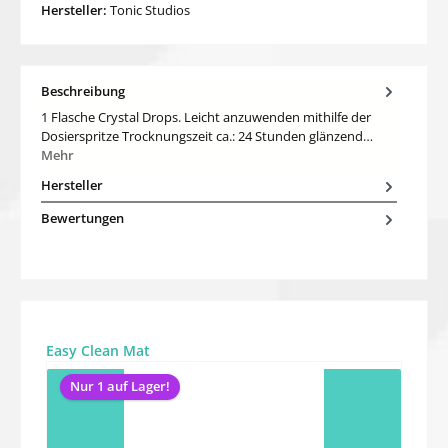
Hersteller:
Tonic Studios
Beschreibung
1 Flasche Crystal Drops. Leicht anzuwenden mithilfe der
Dosierspritze Trocknungszeit ca.: 24 Stunden glänzend…
Mehr
Hersteller
Bewertungen
Produktgalerie überspringen
Easy Clean Mat
Nur 1 auf Lager!