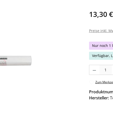
13,30 €
Preise inkl. M
Nur noch 1 l
Verfügbar, L
Produkt Anzahl: 
Zum Merkzet
Produktnu
Hersteller:
T