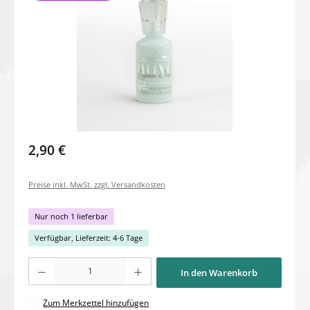
2,90 €
Preise inkl. MwSt. zzgl. Versandkosten
Nur noch 1 lieferbar
Verfügbar, Lieferzeit: 4-6 Tage
Produkt Anzahl: Gib den gewünschten Wert ein oder benutze die Schaltflächen um di
In den Warenkorb
Zum Merkzettel hinzufügen