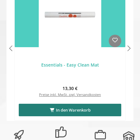
Essentials - Easy Clean Mat
Regulärer Preis:
13,30 €
Preise inkl. MwSt. zzgl. Versandkosten
In den Warenkorb