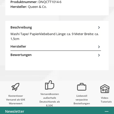
Produktnummer:
DNQCTT1014-6
Hersteller:
Queen & Co.
Beschreibung
Washi Tape/ Papierklebeband Länge: ca. 9 Meter Breite: ca.
1,5cm
Hersteller
Bewertungen
Versandkosten
Kostenloser
Liebevoll
außerhalb
Video-
Versand ab 60€
verpackte
Deutschlands ab
Tutorials
Warenwert
Bestellungen
8,50€
Newsletter