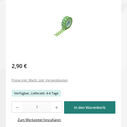
2,90 €
Preise inkl. MwSt. zzgl. Versandkosten
Verfügbar, Lieferzeit: 4-6 Tage
Produkt Anzahl: Gib den gewünschten Wert ein oder benutze die Schaltflächen um di
In den Warenkorb
Zum Merkzettel hinzufügen