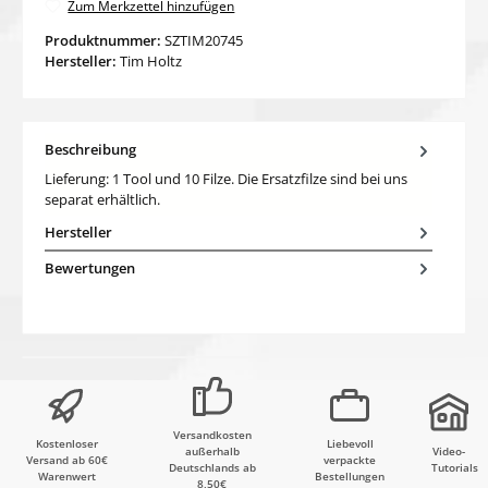
Zum Merkzettel hinzufügen
Produktnummer:
SZTIM20745
Hersteller:
Tim Holtz
Beschreibung
Lieferung: 1 Tool und 10 Filze. Die Ersatzfilze sind bei uns
separat erhältlich.
Hersteller
Bewertungen
Versandkosten
Kostenloser
Liebevoll
außerhalb
Video-
Versand ab 60€
verpackte
Deutschlands ab
Tutorials
Warenwert
Bestellungen
8,50€