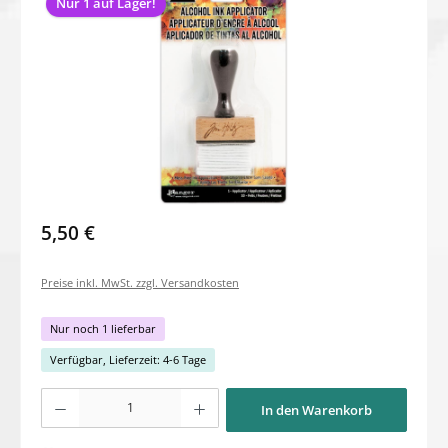
Nur 1 auf Lager!
5,50 €
Preise inkl. MwSt. zzgl. Versandkosten
Nur noch 1 lieferbar
Verfügbar, Lieferzeit: 4-6 Tage
Produkt Anzahl: Gib den gewünschten Wert ein oder benutze die Schaltflächen um di
In den Warenkorb