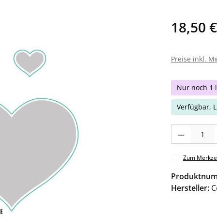
18,50 €
Preise inkl. M
Nur noch 1 l
Verfügbar, L
Produkt Anzahl: 
Zum Merkzet
Produktnu
Hersteller:
C