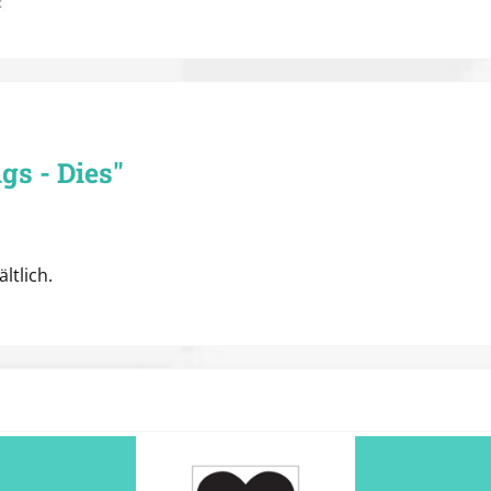
gs - Dies"
ltlich.