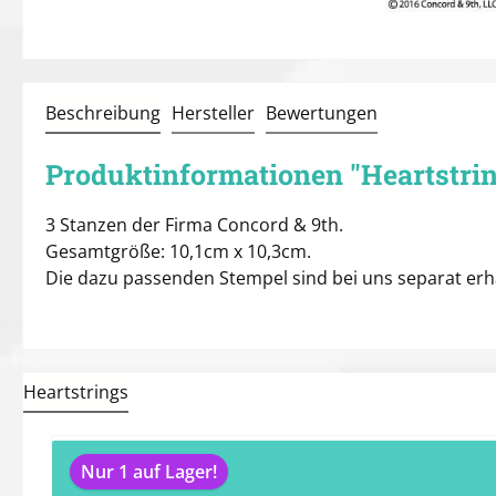
Beschreibung
Hersteller
Bewertungen
Produktinformationen "Heartstrin
3 Stanzen der Firma Concord & 9th.
Gesamtgröße: 10,1cm x 10,3cm.
Die dazu passenden Stempel sind bei uns separat erhä
Heartstrings
Produktgalerie überspringen
Nur 1 auf Lager!