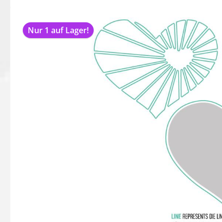
Bildergalerie überspringen
Nur 1 auf Lager!