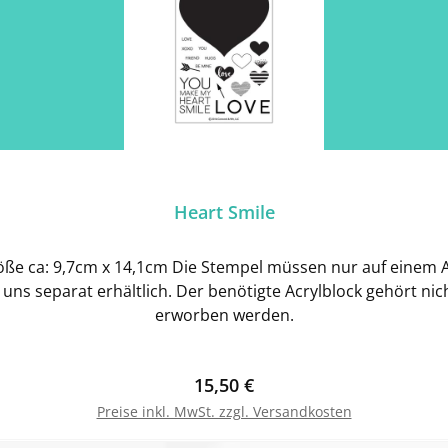
Heart Smile
ße ca: 9,7cm x 14,1cm Die Stempel müssen nur auf einem Ac
 uns separat erhältlich. Der benötigte Acrylblock gehört n
erworben werden.
Regulärer Preis:
15,50 €
Preise inkl. MwSt. zzgl. Versandkosten