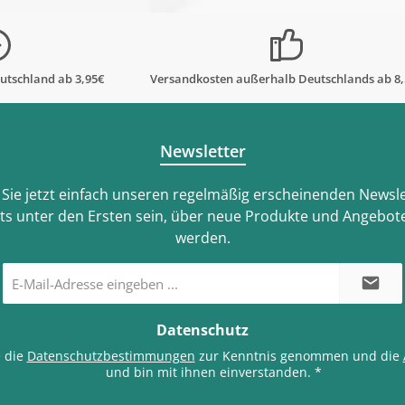
In den Warenkorb
utschland ab 3,95€
Versandkosten außerhalb Deutschlands ab 8
Newsletter
Sie jetzt einfach unseren regelmäßig erscheinenden Newsle
ts unter den Ersten sein, über neue Produkte und Angebote
werden.
E-
Mail-
Adresse
*
Datenschutz
e die
Datenschutzbestimmungen
zur Kenntnis genommen und die
und bin mit ihnen einverstanden.
*