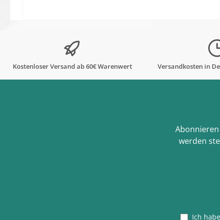
Kostenloser Versand ab 60€ Warenwert
Versandkosten in De
Abonnieren 
werden ste
Ich hab