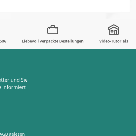
,50€
Liebevoll verpackte Bestellungen
Video-Tutorials
tter und Sie
 informiert
AGB
gelesen