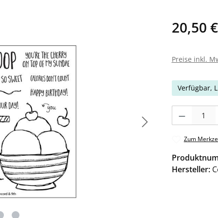
20,50 €
Preise inkl. M
Verfügbar, L
Produkt Anzahl: 
Zum Merkzet
Produktnu
Hersteller:
C