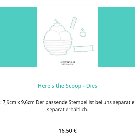
Here's the Scoop - Dies
7,9cm x 9,6cm Der passende Stempel ist bei uns separat er
separat erhältlich.
Regulärer Preis:
16,50 €