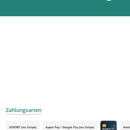
Zahlungsarten
SOFORT (via Stripe)
Apple Pay / Google Pay (via Stripe)
Kred