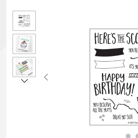
Bildergalerie überspringen