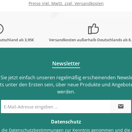
Preise inkl. MwSt. zzgl. Versandkosten
In den Warenkorb
utschland ab 3,95€
Versandkosten außerhalb Deutschlands ab 8
Newsletter
Sie jetzt einfach unseren regelmäßig erscheinenden Newsle
ts unter den Ersten sein, über neue Produkte und Angebote
werden.
E-
Mail-
Adresse
*
Datenschutz
e die
Datenschutzbestimmungen
zur Kenntnis genommen und die