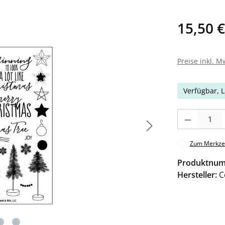
15,50 €
Preise inkl. M
Verfügbar, L
Produkt Anzahl: 
Zum Merkzet
Produktnu
Hersteller:
C