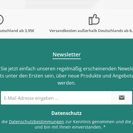
utschland ab 3,95€
Versandkosten außerhalb Deutschlands ab 8
Newsletter
Sie jetzt einfach unseren regelmäßig erscheinenden Newsle
ts unter den Ersten sein, über neue Produkte und Angebote
werden.
E-
Mail-
Adresse
*
Datenschutz
e die
Datenschutzbestimmungen
zur Kenntnis genommen und die
und bin mit ihnen einverstanden.
*