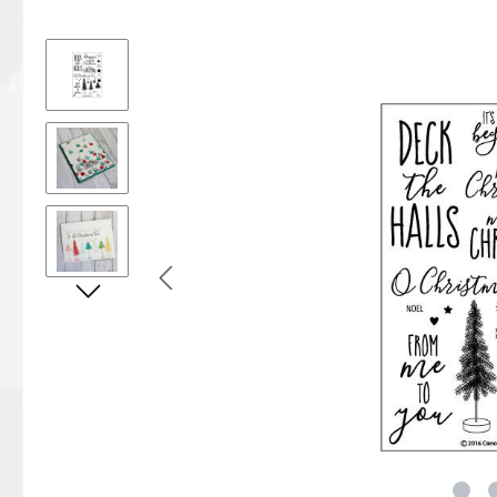
Bildergalerie überspringen