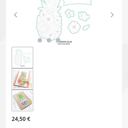
24,50 €