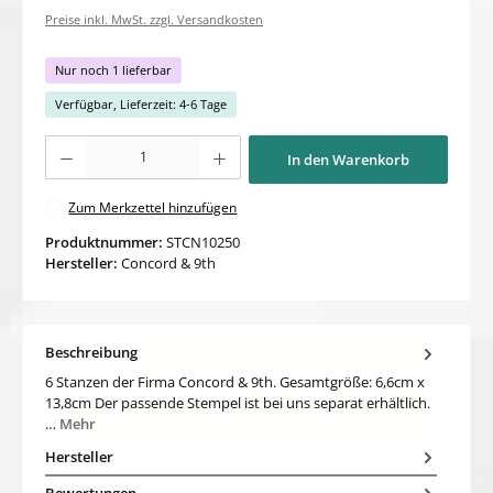
Preise inkl. MwSt. zzgl. Versandkosten
Nur noch 1 lieferbar
Verfügbar, Lieferzeit: 4-6 Tage
Produkt Anzahl: Gib den gewünschten Wert ein oder benutze die Schaltflächen um di
In den Warenkorb
Zum Merkzettel hinzufügen
Produktnummer:
STCN10250
Hersteller:
Concord & 9th
Beschreibung
6 Stanzen der Firma Concord & 9th. Gesamtgröße: 6,6cm x
13,8cm Der passende Stempel ist bei uns separat erhältlich.
…
Mehr
Hersteller
Bewertungen