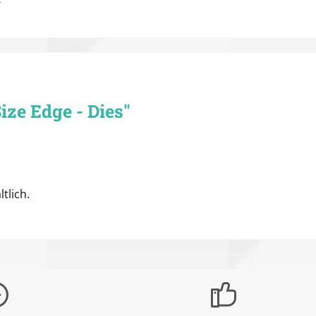
ze Edge - Dies"
tlich.