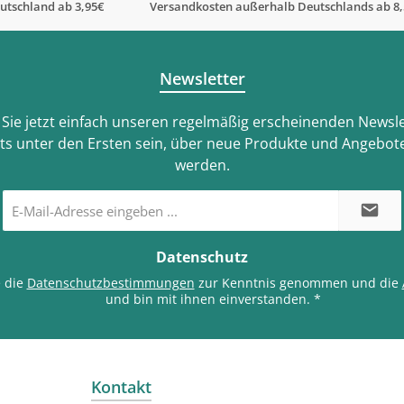
utschland ab 3,95€
Versandkosten außerhalb Deutschlands ab 8
Newsletter
Sie jetzt einfach unseren regelmäßig erscheinenden Newsle
ts unter den Ersten sein, über neue Produkte und Angebote
werden.
E-
Mail-
Adresse
*
Datenschutz
e die
Datenschutzbestimmungen
zur Kenntnis genommen und die
und bin mit ihnen einverstanden.
*
Kontakt