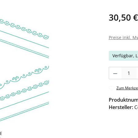
30,50 €
Preise inkl. M
Verfügbar, L
Produkt Anzahl: 
Zum Merkzet
Produktnu
Hersteller:
C