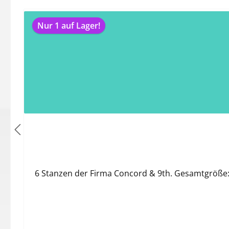
Produktgalerie überspringen
Nur 1 auf Lager!
6 Stanzen der Firma Concord & 9th. Gesamtgröße: 