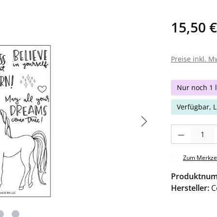
15,50 €
Preise inkl. M
Nur noch 1 l
Verfügbar, L
Produkt Anzahl: 
Zum Merkzet
Produktnu
Hersteller:
C