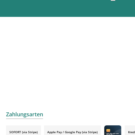
Zahlungsarten
SOFORT (via Stripe)
Apple Pay / Google Pay (via Stripe)
Kred