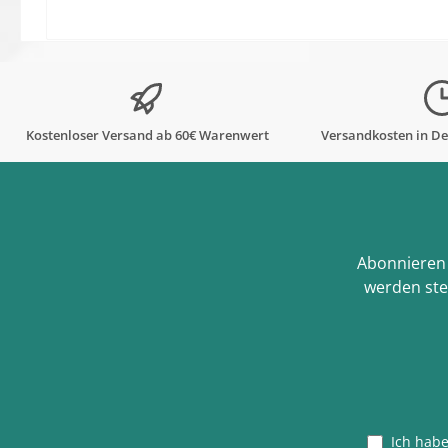
Kostenloser Versand ab 60€ Warenwert
Versandkosten in De
Abonnieren 
werden ste
Ich hab