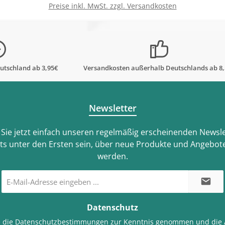
Preise inkl. MwSt. zzgl. Versandkosten
In den Warenkorb
utschland ab 3,95€
Versandkosten außerhalb Deutschlands ab 8
Newsletter
Sie jetzt einfach unseren regelmäßig erscheinenden Newsle
ts unter den Ersten sein, über neue Produkte und Angebote
werden.
E-
Mail-
Adresse
*
Datenschutz
e die
Datenschutzbestimmungen
zur Kenntnis genommen und die