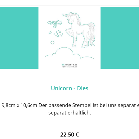
Unicorn - Dies
9,8cm x 10,6cm Der passende Stempel ist bei uns separat er
separat erhältlich.
Regulärer Preis:
22,50 €