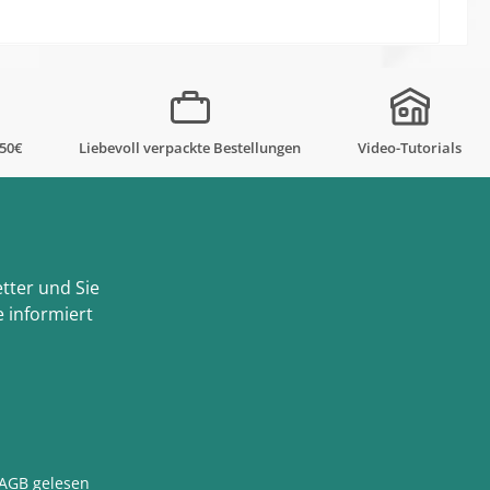
,50€
Liebevoll verpackte Bestellungen
Video-Tutorials
tter und Sie
 informiert
AGB
gelesen