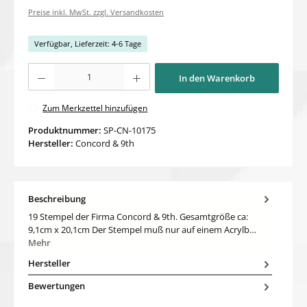
Preise inkl. MwSt. zzgl. Versandkosten
Verfügbar, Lieferzeit: 4-6 Tage
Produkt Anzahl: Gib den gewünschten Wert ein oder benutze die Schaltflächen um di
In den Warenkorb
Zum Merkzettel hinzufügen
Produktnummer:
SP-CN-10175
Hersteller:
Concord & 9th
Beschreibung
19 Stempel der Firma Concord & 9th. Gesamtgröße ca:
9,1cm x 20,1cm Der Stempel muß nur auf einem Acrylb…
Mehr
Hersteller
Bewertungen