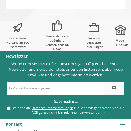
Versandkosten
Kostenloser
Liebevoll
außerhalb
Video-
Versand ab 60€
verpackte
Deutschlands ab
Tutorials
Warenwert
Bestellungen
8,50€
Newsletter
Abonnieren Sie jetzt einfach unseren regelmäßig erscheinenden
Newsletter und Sie werden stets unter den Ersten sein, über neue
Produkte und Angebote informiert werden.
E-
Mail-
Adresse
*
Datenschutz
Ich habe die
Datenschutzbestimmungen
zur Kenntnis genommen und die
AGB
gelesen und bin mit ihnen einverstanden.
*
Kontakt