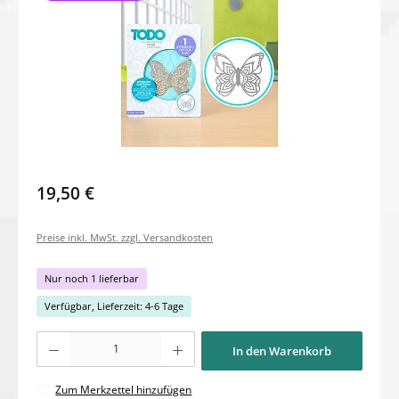
19,50 €
Preise inkl. MwSt. zzgl. Versandkosten
Nur noch 1 lieferbar
Verfügbar, Lieferzeit: 4-6 Tage
Produkt Anzahl: Gib den gewünschten Wert ein oder benutze die Schaltflächen um di
In den Warenkorb
Zum Merkzettel hinzufügen