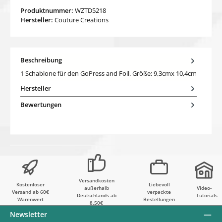
Produktnummer:
WZTD5218
Hersteller:
Couture Creations
Beschreibung
1 Schablone für den GoPress and Foil. Größe: 9,3cmx 10,4cm
Hersteller
Bewertungen
Versandkosten
Kostenloser
Liebevoll
außerhalb
Video-
Versand ab 60€
verpackte
Deutschlands ab
Tutorials
Warenwert
Bestellungen
8,50€
Newsletter