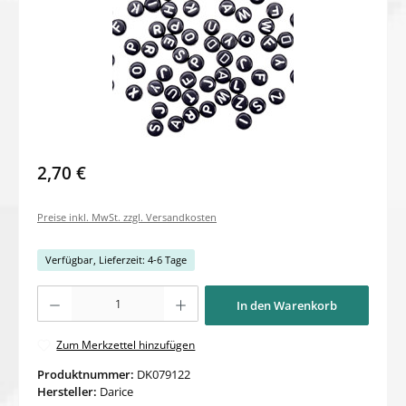
2,70 €
Preise inkl. MwSt. zzgl. Versandkosten
Verfügbar, Lieferzeit: 4-6 Tage
Produkt Anzahl: Gib den gewünschten Wert ein oder benutze die Schaltflächen um di
In den Warenkorb
Zum Merkzettel hinzufügen
Produktnummer:
DK079122
Hersteller:
Darice