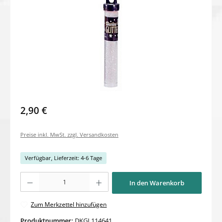
2,90 €
Preise inkl. MwSt. zzgl. Versandkosten
Verfügbar, Lieferzeit: 4-6 Tage
Produkt Anzahl: Gib den gewünschten Wert ein oder benutze die Schaltflächen um di
In den Warenkorb
Zum Merkzettel hinzufügen
Produktnummer:
DKGL114641