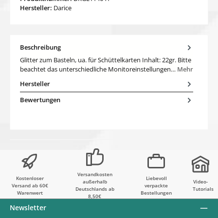
Hersteller:
Darice
Beschreibung
Glitter zum Basteln, ua. für Schüttelkarten Inhalt: 22gr. Bitte
beachtet das unterschiedliche Monitoreinstellungen…
Mehr
Hersteller
Bewertungen
Versandkosten
Kostenloser
Liebevoll
außerhalb
Video-
Versand ab 60€
verpackte
Deutschlands ab
Tutorials
Warenwert
Bestellungen
8,50€
Newsletter