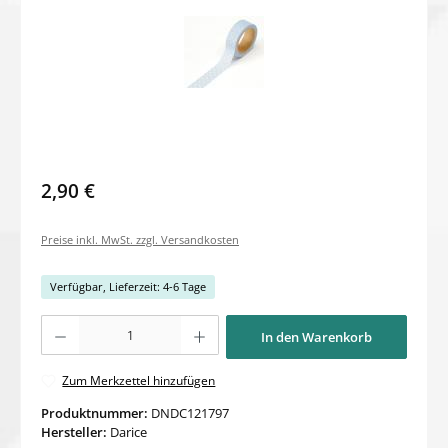
2,90 €
Preise inkl. MwSt. zzgl. Versandkosten
Verfügbar, Lieferzeit: 4-6 Tage
Produkt Anzahl: Gib den gewünschten Wert ein oder benutze die Schaltflächen um di
In den Warenkorb
Zum Merkzettel hinzufügen
Produktnummer:
DNDC121797
Hersteller:
Darice