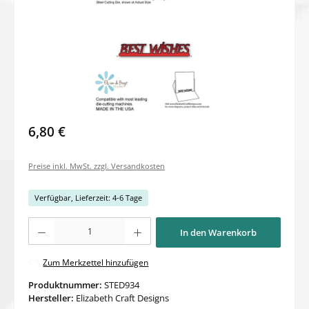
6,80 €
Preise inkl. MwSt. zzgl. Versandkosten
Verfügbar, Lieferzeit: 4-6 Tage
Produkt Anzahl: Gib den gewünschten Wert ein oder benutze die Schaltflächen um di
In den Warenkorb
Zum Merkzettel hinzufügen
Produktnummer:
STED934
Hersteller:
Elizabeth Craft Designs