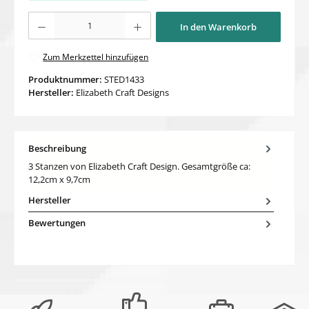
Produkt Anzahl: Gib den gewünschten Wert ein oder benutze die Schaltflächen um di
In den Warenkorb
Zum Merkzettel hinzufügen
Produktnummer:
STED1433
Hersteller:
Elizabeth Craft Designs
Beschreibung
3 Stanzen von Elizabeth Craft Design. Gesamtgröße ca:
12,2cm x 9,7cm
Hersteller
Bewertungen