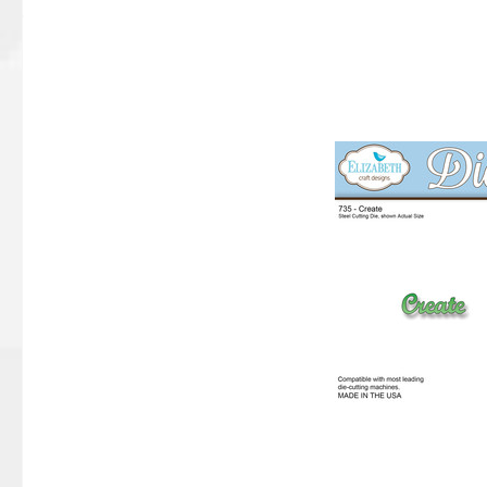
Bildergalerie überspringen