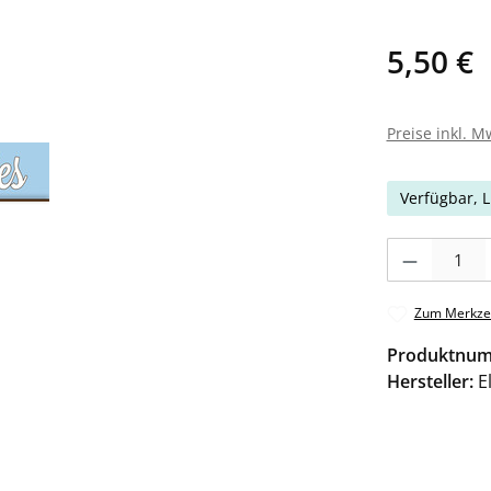
5,50 €
Preise inkl. M
Verfügbar, L
Produkt Anzahl: 
Zum Merkzet
Produktnu
Hersteller:
E