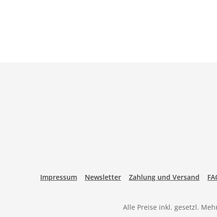
Impressum
Newsletter
Zahlung und Versand
FA
Alle Preise inkl. gesetzl. Me