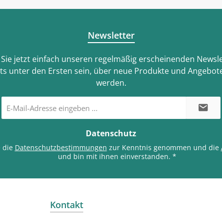
Newsletter
Sie jetzt einfach unseren regelmäßig erscheinenden Newsle
ts unter den Ersten sein, über neue Produkte und Angebote
werden.
E-
Mail-
Adresse
*
Datenschutz
e die
Datenschutzbestimmungen
zur Kenntnis genommen und die
und bin mit ihnen einverstanden.
*
Kontakt