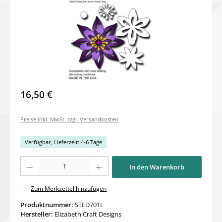
16,50 €
Preise inkl. MwSt. zzgl. Versandkosten
Verfügbar, Lieferzeit: 4-6 Tage
Produkt Anzahl: Gib den gewünschten Wert ein oder benutze die Schaltflächen um di
In den Warenkorb
Zum Merkzettel hinzufügen
Produktnummer:
STED701L
Hersteller:
Elizabeth Craft Designs