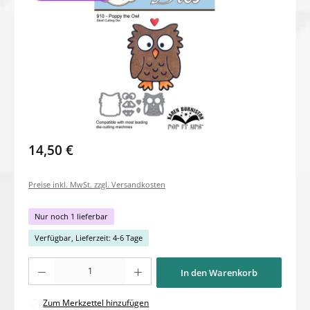
14,50 €
Preise inkl. MwSt. zzgl. Versandkosten
Nur noch 1 lieferbar
Verfügbar, Lieferzeit: 4-6 Tage
Produkt Anzahl: Gib den gewünschten Wert ein oder benutze die Schaltflächen um di
In den Warenkorb
Zum Merkzettel hinzufügen