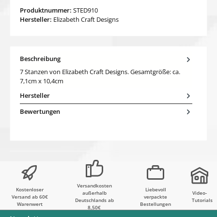
Produktnummer:
STED910
Hersteller:
Elizabeth Craft Designs
Beschreibung
7 Stanzen von Elizabeth Craft Designs. Gesamtgröße: ca.
7,1cm x 10,4cm
Hersteller
Bewertungen
Versandkosten
Kostenloser
Liebevoll
außerhalb
Video-
Versand ab 60€
verpackte
Deutschlands ab
Tutorials
Warenwert
Bestellungen
8,50€