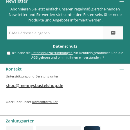
Newsletter
Abonnieren Sie jetzt einfach unseren regelmäßig erscheinenden
Newsletter und Sie werden stets unter den Ersten sein, über neue
Produkte und Angebote informiert werden.
E-
Mail-
Adresse
*
Datenschutz
Ich habe die
Datenschutzbestimmungen
zur Kenntnis genommen und die
AGB
gelesen und bin mit ihnen einverstanden.
*
Kontakt
Unterstützung und Beratung unter:
shop@mennysbastelshop.de
Oder über unser
Kontaktformular
.
Zahlungsarten