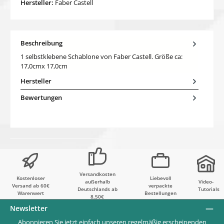
Hersteller:
Faber Castell
Beschreibung
1 selbstklebene Schablone von Faber Castell. Größe ca:
17,0cmx 17,0cm
Hersteller
Bewertungen
Versandkosten
Kostenloser
Liebevoll
außerhalb
Video-
Versand ab 60€
verpackte
Deutschlands ab
Tutorials
Warenwert
Bestellungen
8,50€
Newsletter
Abonnieren Sie jetzt einfach unseren regelmäßig erscheinenden