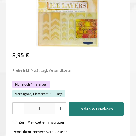
3,95 €
Preise inkl. MwSt. zzgl. Versandkosten
Nur noch 1 lieferbar
Verfügbar, Lieferzeit: 4-6 Tage
Produkt Anzahl: Gib den gewünschten Wert ein oder benutze die Schaltflächen um di
In den Warenkorb
Zum Merkzettel hinzufügen
Produktnummer:
SZFC770623