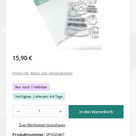
15,90 €
Preise inkl. MwSt. zzgl. Versandkosten
Nur noch 1 lieferbar
Verfügbar, Lieferzeit: 4-6 Tage
Produkt Anzahl: Gib den gewünschten Wert ein oder benutze die Schaltflächen um di
In den Warenkorb
Zum Merkzettel hinzufügen
Produktnummer:
SPGSD467