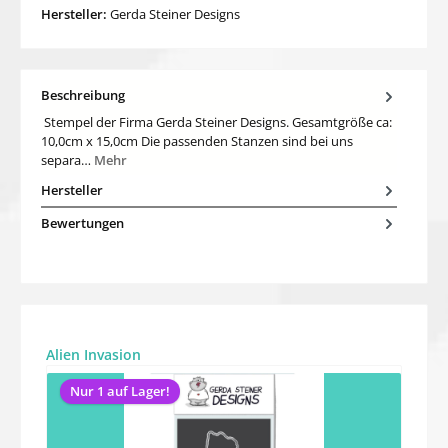
Hersteller:
Gerda Steiner Designs
Beschreibung
Stempel der Firma Gerda Steiner Designs. Gesamtgröße ca:
10,0cm x 15,0cm Die passenden Stanzen sind bei uns
separa…
Mehr
Hersteller
Bewertungen
Produktgalerie überspringen
Alien Invasion
Nur 1 auf Lager!