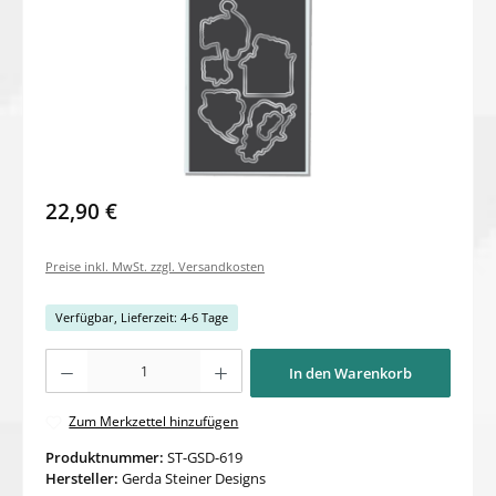
22,90 €
Preise inkl. MwSt. zzgl. Versandkosten
Verfügbar, Lieferzeit: 4-6 Tage
Produkt Anzahl: Gib den gewünschten Wert ein oder benutze die Schaltflächen um di
In den Warenkorb
Zum Merkzettel hinzufügen
Produktnummer:
ST-GSD-619
Hersteller:
Gerda Steiner Designs