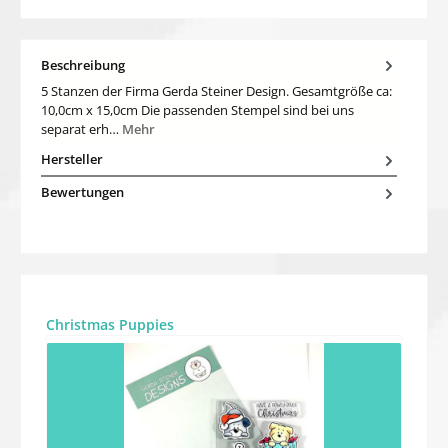
Beschreibung
5 Stanzen der Firma Gerda Steiner Design. Gesamtgröße ca:
10,0cm x 15,0cm Die passenden Stempel sind bei uns
separat erh…
Mehr
Hersteller
Bewertungen
Produktgalerie überspringen
Christmas Puppies