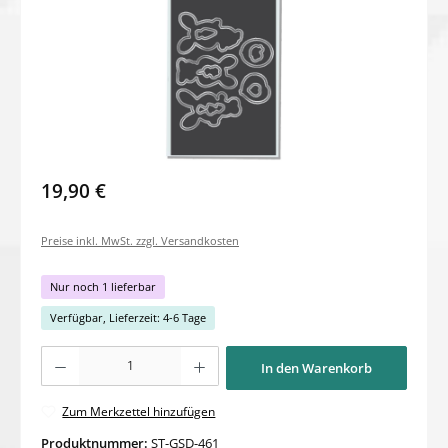
19,90 €
Preise inkl. MwSt. zzgl. Versandkosten
Nur noch 1 lieferbar
Verfügbar, Lieferzeit: 4-6 Tage
Produkt Anzahl: Gib den gewünschten Wert ein oder benutze die Schaltflächen um di
In den Warenkorb
Zum Merkzettel hinzufügen
Produktnummer:
ST-GSD-461