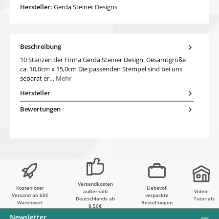
Hersteller:
Gerda Steiner Designs
Beschreibung
10 Stanzen der Firma Gerda Steiner Design. Gesamtgröße
ca: 10,0cm x 15,0cm Die passenden Stempel sind bei uns
separat er…
Mehr
Hersteller
Bewertungen
Versandkosten
Kostenloser
Liebevoll
außerhalb
Video-
Versand ab 60€
verpackte
Deutschlands ab
Tutorials
Warenwert
Bestellungen
8,50€
Newsletter