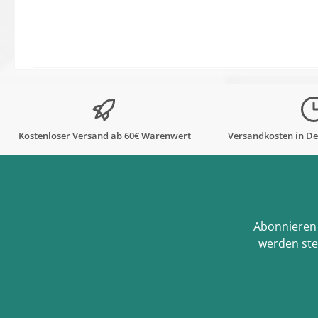
Kostenloser Versand ab 60€ Warenwert
Versandkosten in De
Abonnieren 
werden ste