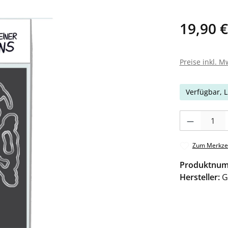
19,90 €
Preise inkl. M
Verfügbar, L
Produkt Anzahl: 
Zum Merkzet
Produktnu
Hersteller:
G