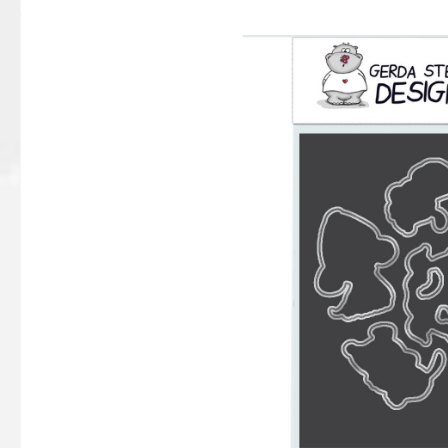
Bildergalerie überspringen