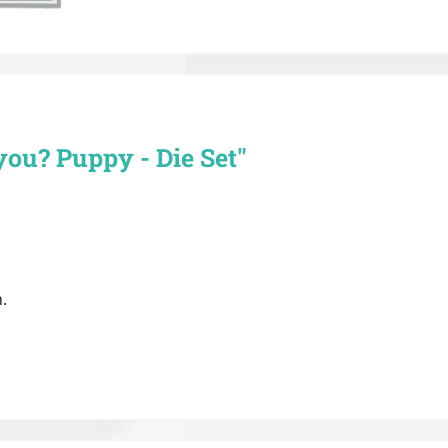
ou? Puppy - Die Set"
.