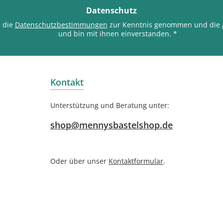
*
Datenschutz
e die
Datenschutzbestimmungen
zur Kenntnis genommen und die
und bin mit ihnen einverstanden.
*
Kontakt
Unterstützung und Beratung unter:
shop@mennysbastelshop.de
Oder über unser
Kontaktformular
.