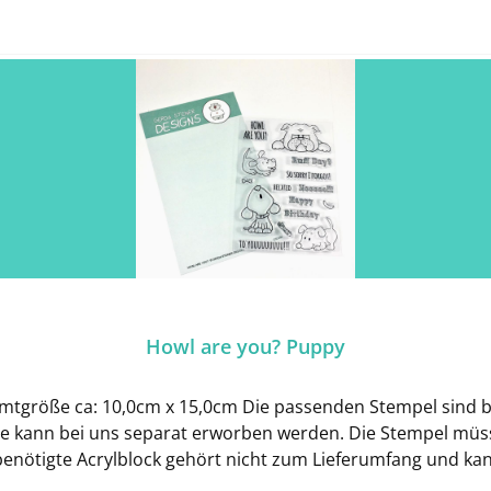
Howl are you? Puppy
tgröße ca: 10,0cm x 15,0cm Die passenden Stempel sind bei
sie kann bei uns separat erworben werden. Die Stempel müs
 benötigte Acrylblock gehört nicht zum Lieferumfang und k