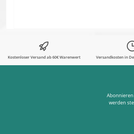
Kostenloser Versand ab 60€ Warenwert
Versandkosten in De
Abonnieren 
werden ste