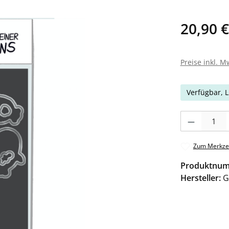
20,90 €
Preise inkl. M
Verfügbar, L
Produkt Anzahl: 
Zum Merkzet
Produktnu
Hersteller:
G