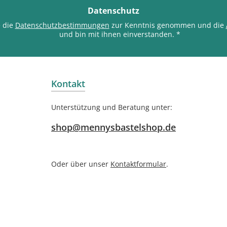
*
Datenschutz
e die
Datenschutzbestimmungen
zur Kenntnis genommen und die
und bin mit ihnen einverstanden.
*
Kontakt
Unterstützung und Beratung unter:
shop@mennysbastelshop.de
Oder über unser
Kontaktformular
.