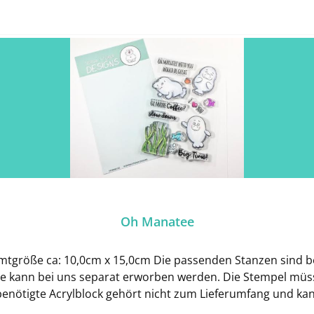
Oh Manatee
tgröße ca: 10,0cm x 15,0cm Die passenden Stanzen sind bei 
sie kann bei uns separat erworben werden. Die Stempel müs
 benötigte Acrylblock gehört nicht zum Lieferumfang und k