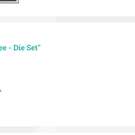
 - Die Set"
.