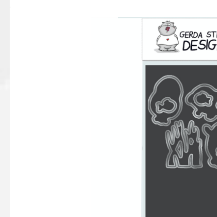
Bildergalerie überspringen