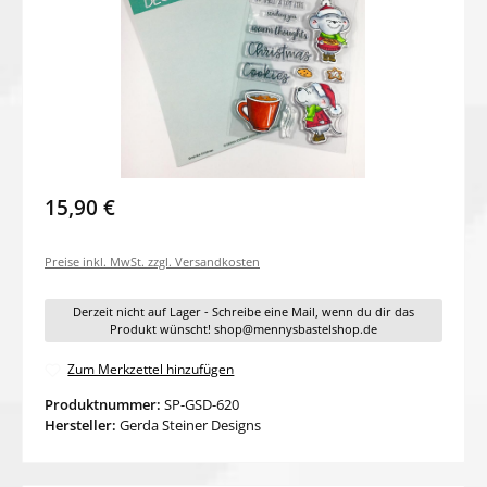
15,90 €
Preise inkl. MwSt. zzgl. Versandkosten
Derzeit nicht auf Lager - Schreibe eine Mail, wenn du dir das
Produkt wünscht! shop@mennysbastelshop.de
Zum Merkzettel hinzufügen
Produktnummer:
SP-GSD-620
Hersteller:
Gerda Steiner Designs