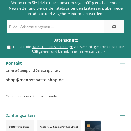
Abonnieren Sie jetzt einfach unseren regelmäßig erscheinenden
Newsletter und Sie werden stets unter den Ersten sein, über neue
Produkte und Angebote informiert werden.
E-
Mail-
Adresse
*
Datenschutz
Ich habe die
Datenschutzbestimmungen
zur Kenntnis genommen und die
AGB
gelesen und bin mit ihnen einverstanden.
*
Kontakt
Unterstützung und Beratung unter:
shop@mennysbastelshop.de
Oder über unser
Kontaktformular
.
Zahlungsarten
SOFORT (via Stripe)
Apple Pay / Google Pay (via Stripe)