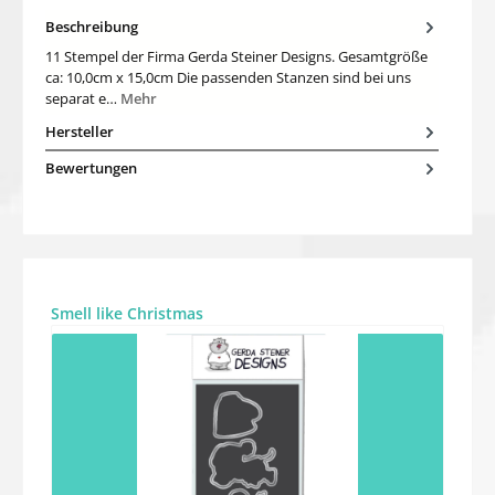
Beschreibung
11 Stempel der Firma Gerda Steiner Designs. Gesamtgröße
ca: 10,0cm x 15,0cm Die passenden Stanzen sind bei uns
separat e…
Mehr
Hersteller
Bewertungen
Produktgalerie überspringen
Smell like Christmas