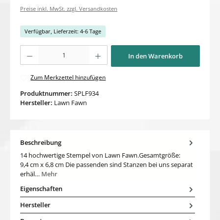
Preise inkl. MwSt. zzgl. Versandkosten
Verfügbar, Lieferzeit: 4-6 Tage
Produkt Anzahl: Gib den gewünschten Wert ein oder benutze die Schaltflächen um di
In den Warenkorb
Zum Merkzettel hinzufügen
Produktnummer:
SPLF934
Hersteller:
Lawn Fawn
Beschreibung
14 hochwertige Stempel von Lawn Fawn.Gesamtgröße:
9,4 cm x 6,8 cm Die passenden sind Stanzen bei uns separat
erhäl…
Mehr
Eigenschaften
Hersteller