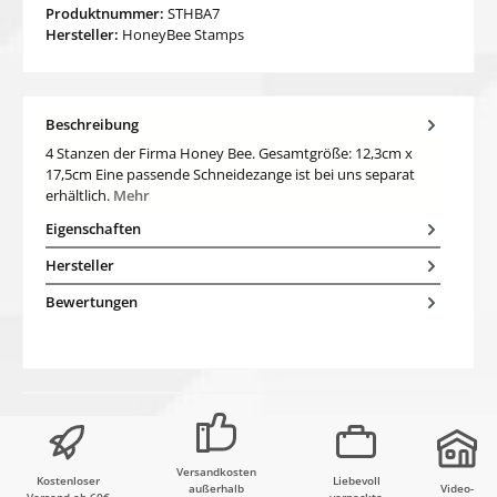
Produktnummer:
STHBA7
Hersteller:
HoneyBee Stamps
Beschreibung
4 Stanzen der Firma Honey Bee. Gesamtgröße: 12,3cm x
17,5cm Eine passende Schneidezange ist bei uns separat
erhältlich.
Mehr
Eigenschaften
Hersteller
Bewertungen
Versandkosten
Kostenloser
Liebevoll
außerhalb
Video-
Versand ab 60€
verpackte