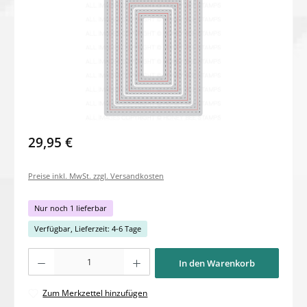
29,95 €
Preise inkl. MwSt. zzgl. Versandkosten
Nur noch 1 lieferbar
Verfügbar, Lieferzeit: 4-6 Tage
Produkt Anzahl: Gib den gewünschten Wert ein oder benutze die Schaltflächen um di
In den Warenkorb
Zum Merkzettel hinzufügen