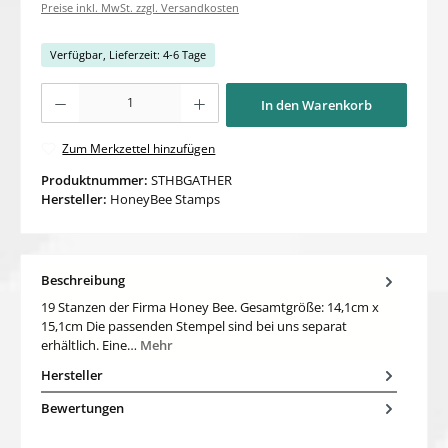
Preise inkl. MwSt. zzgl. Versandkosten
Verfügbar, Lieferzeit: 4-6 Tage
Produkt Anzahl: Gib den gewünschten Wert ein oder benutze die Schaltflächen um di
In den Warenkorb
Zum Merkzettel hinzufügen
Produktnummer:
STHBGATHER
Hersteller:
HoneyBee Stamps
Beschreibung
19 Stanzen der Firma Honey Bee. Gesamtgröße: 14,1cm x
15,1cm Die passenden Stempel sind bei uns separat
erhältlich. Eine…
Mehr
Hersteller
Bewertungen