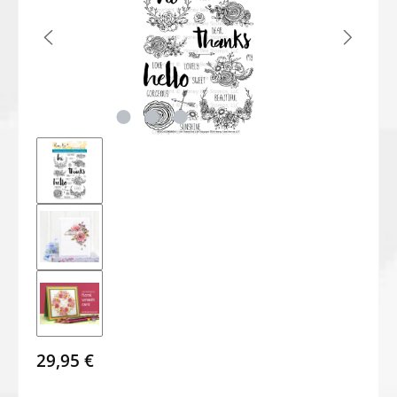
29,95 €