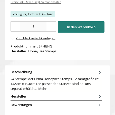
Preise inkl. MwSt. zzgl. Versandkosten
Verfügbar, Lieferzeit: 4-6 Tage
Produkt Anzahl: Gib den gewünschten Wert ein oder benutze die Schaltflächen um di
In den Warenkorb
Zum Merkzettel hinzufügen
Produktnummer:
SPHBHG
Hersteller:
HoneyBee Stamps
Beschreibung
24 Stempel der Firma HoneyBee Stamps. Gesamtgröße ca:
14,5cm x 19,6cm Die passenden Stanzen sind bei uns
separat erhältlic…
Mehr
Hersteller
Bewertungen